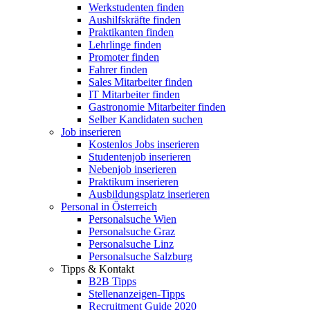
Werkstudenten finden
Aushilfskräfte finden
Praktikanten finden
Lehrlinge finden
Promoter finden
Fahrer finden
Sales Mitarbeiter finden
IT Mitarbeiter finden
Gastronomie Mitarbeiter finden
Selber Kandidaten suchen
Job inserieren
Kostenlos Jobs inserieren
Studentenjob inserieren
Nebenjob inserieren
Praktikum inserieren
Ausbildungsplatz inserieren
Personal in Österreich
Personalsuche Wien
Personalsuche Graz
Personalsuche Linz
Personalsuche Salzburg
Tipps & Kontakt
B2B Tipps
Stellenanzeigen-Tipps
Recruitment Guide 2020