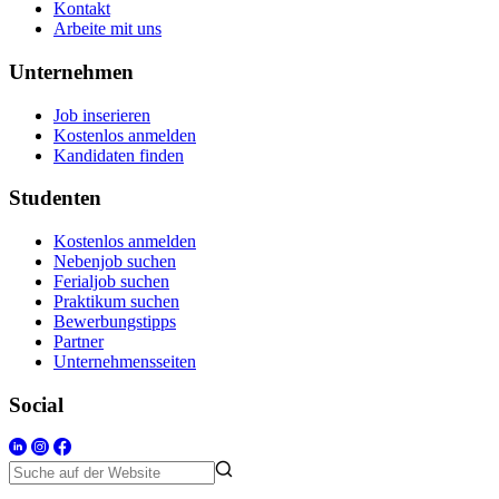
Kontakt
Arbeite mit uns
Unternehmen
Job inserieren
Kostenlos anmelden
Kandidaten finden
Studenten
Kostenlos anmelden
Nebenjob suchen
Ferialjob suchen
Praktikum suchen
Bewerbungstipps
Partner
Unternehmensseiten
Social