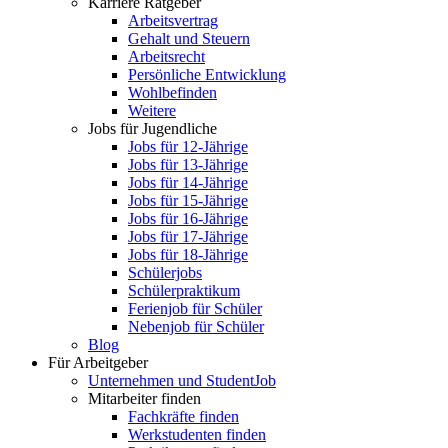
Karriere Ratgeber
Arbeitsvertrag
Gehalt und Steuern
Arbeitsrecht
Persönliche Entwicklung
Wohlbefinden
Weitere
Jobs für Jugendliche
Jobs für 12-Jährige
Jobs für 13-Jährige
Jobs für 14-Jährige
Jobs für 15-Jährige
Jobs für 16-Jährige
Jobs für 17-Jährige
Jobs für 18-Jährige
Schülerjobs
Schülerpraktikum
Ferienjob für Schüler
Nebenjob für Schüler
Blog
Für Arbeitgeber
Unternehmen und StudentJob
Mitarbeiter finden
Fachkräfte finden
Werkstudenten finden