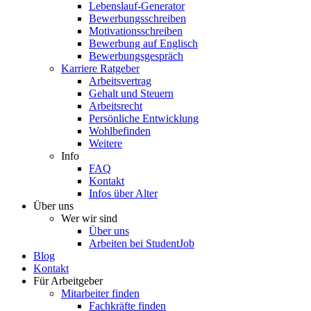
Lebenslauf-Generator
Bewerbungsschreiben
Motivationsschreiben
Bewerbung auf Englisch
Bewerbungsgespräch
Karriere Ratgeber
Arbeitsvertrag
Gehalt und Steuern
Arbeitsrecht
Persönliche Entwicklung
Wohlbefinden
Weitere
Info
FAQ
Kontakt
Infos über Alter
Über uns
Wer wir sind
Über uns
Arbeiten bei StudentJob
Blog
Kontakt
Für Arbeitgeber
Mitarbeiter finden
Fachkräfte finden