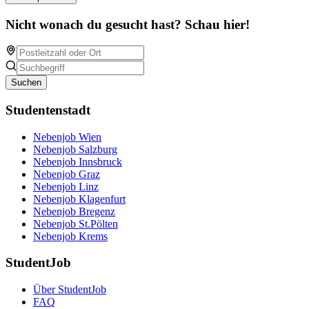
Nicht wonach du gesucht hast? Schau hier!
Suchen
Studentenstadt
Nebenjob Wien
Nebenjob Salzburg
Nebenjob Innsbruck
Nebenjob Graz
Nebenjob Linz
Nebenjob Klagenfurt
Nebenjob Bregenz
Nebenjob St.Pölten
Nebenjob Krems
StudentJob
Über StudentJob
FAQ