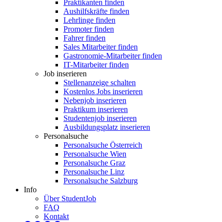
Praktikanten finden
Aushilfskräfte finden
Lehrlinge finden
Promoter finden
Fahrer finden
Sales Mitarbeiter finden
Gastronomie-Mitarbeiter finden
IT-Mitarbeiter finden
Job inserieren
Stellenanzeige schalten
Kostenlos Jobs inserieren
Nebenjob inserieren
Praktikum inserieren
Studentenjob inserieren
Ausbildungsplatz inserieren
Personalsuche
Personalsuche Österreich
Personalsuche Wien
Personalsuche Graz
Personalsuche Linz
Personalsuche Salzburg
Info
Über StudentJob
FAQ
Kontakt