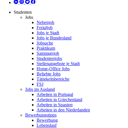
Studenten
Jobs
Nebenjob
Ferialjob
Jobs je Stadt
Jobs je Bundesland
Jobsuche
Praktikum
Samstagsjob
Studentenjobs
Stellenangebote je Stadt
Home-Office Jobs
Beliebte Jobs
Tätigkeitsbereiche
FSJ
Jobs im Ausland
Arbeiten in Portugal
Arbeiten in Griechenland
Arbeiten in Spanien
Arbeiten in den Niederlanden
Bewerbungstipps
Bewerbung
Lebenslauf