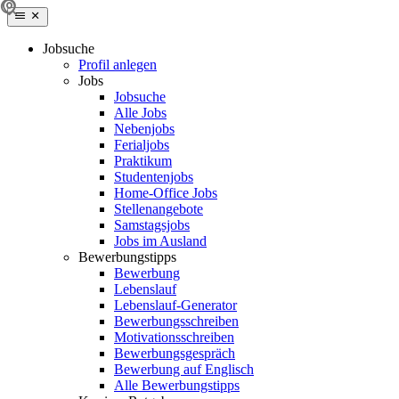
Jobsuche
Profil anlegen
Jobs
Jobsuche
Alle Jobs
Nebenjobs
Ferialjobs
Praktikum
Studentenjobs
Home-Office Jobs
Stellenangebote
Samstagsjobs
Jobs im Ausland
Bewerbungstipps
Bewerbung
Lebenslauf
Lebenslauf-Generator
Bewerbungsschreiben
Motivationsschreiben
Bewerbungsgespräch
Bewerbung auf Englisch
Alle Bewerbungstipps