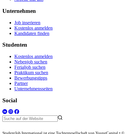
Unternehmen
Job inserieren
Kostenlos anmelden
Kandidaten finden
Studenten
Kostenlos anmelden
Nebenjob suchen
Ferialjob suchen
Praktikum suchen
Bewerbungstipps
Partner
Unternehmensseiten
Social
StudentJob International ist eine Tochtergesellschaft von YoungCapital • ©