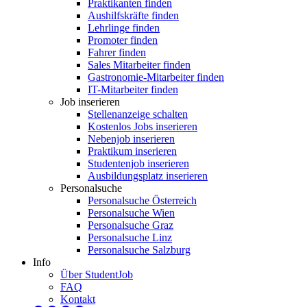
Praktikanten finden
Aushilfskräfte finden
Lehrlinge finden
Promoter finden
Fahrer finden
Sales Mitarbeiter finden
Gastronomie-Mitarbeiter finden
IT-Mitarbeiter finden
Job inserieren
Stellenanzeige schalten
Kostenlos Jobs inserieren
Nebenjob inserieren
Praktikum inserieren
Studentenjob inserieren
Ausbildungsplatz inserieren
Personalsuche
Personalsuche Österreich
Personalsuche Wien
Personalsuche Graz
Personalsuche Linz
Personalsuche Salzburg
Info
Über StudentJob
FAQ
Kontakt