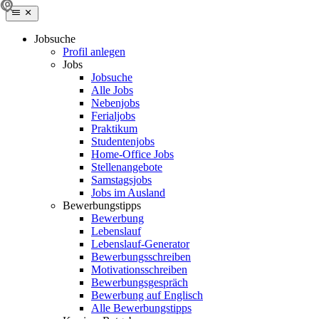
Jobsuche
Profil anlegen
Jobs
Jobsuche
Alle Jobs
Nebenjobs
Ferialjobs
Praktikum
Studentenjobs
Home-Office Jobs
Stellenangebote
Samstagsjobs
Jobs im Ausland
Bewerbungstipps
Bewerbung
Lebenslauf
Lebenslauf-Generator
Bewerbungsschreiben
Motivationsschreiben
Bewerbungsgespräch
Bewerbung auf Englisch
Alle Bewerbungstipps