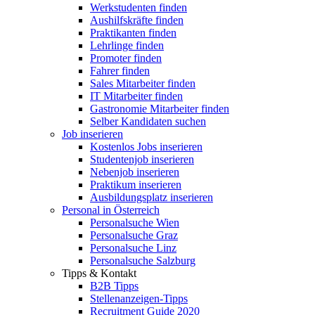
Werkstudenten finden
Aushilfskräfte finden
Praktikanten finden
Lehrlinge finden
Promoter finden
Fahrer finden
Sales Mitarbeiter finden
IT Mitarbeiter finden
Gastronomie Mitarbeiter finden
Selber Kandidaten suchen
Job inserieren
Kostenlos Jobs inserieren
Studentenjob inserieren
Nebenjob inserieren
Praktikum inserieren
Ausbildungsplatz inserieren
Personal in Österreich
Personalsuche Wien
Personalsuche Graz
Personalsuche Linz
Personalsuche Salzburg
Tipps & Kontakt
B2B Tipps
Stellenanzeigen-Tipps
Recruitment Guide 2020