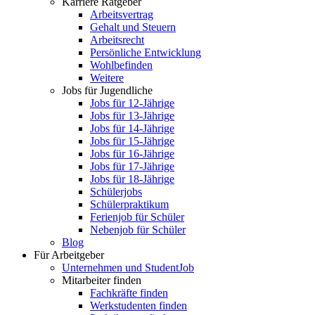
Karriere Ratgeber
Arbeitsvertrag
Gehalt und Steuern
Arbeitsrecht
Persönliche Entwicklung
Wohlbefinden
Weitere
Jobs für Jugendliche
Jobs für 12-Jährige
Jobs für 13-Jährige
Jobs für 14-Jährige
Jobs für 15-Jährige
Jobs für 16-Jährige
Jobs für 17-Jährige
Jobs für 18-Jährige
Schülerjobs
Schülerpraktikum
Ferienjob für Schüler
Nebenjob für Schüler
Blog
Für Arbeitgeber
Unternehmen und StudentJob
Mitarbeiter finden
Fachkräfte finden
Werkstudenten finden