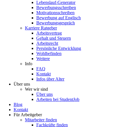
Lebenslauf-Generator
Bewerbungsschreiben
Motivationsschreiben
Bewerbung auf Englisch
Bewerbungsgespräch
Karriere Ratgeber
Arbeitsvertrag
Gehalt und Steuern
Arbeitsrecht
Persönliche Entwicklung
Wohlbefinden
Weitere
Info
FAQ
Kontakt
Infos über Alter
Über uns
Wer wir sind
Über uns
Arbeiten bei StudentJob
Blog
Kontakt
Für Arbeitgeber
Mitarbeiter finden
Fachkräfte finden