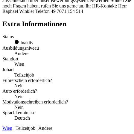
ausschließlich über unser Bewerbungssystem. Bewerben Sollten Sie
noch Fragen haben, rufen Sie uns gerne an. Ihr HR-Kontakt: Herr
Raphael Winkler Telefon 49 7071 154 514
Extra Informationen
Status
Inaktiv
Ausbildungsniveau
Andere
Standort
Wien
Jobart
Teilzeitjob
Führerschein erforderlich?
Nein
Auto erforderlich?
Nein
Motivationsschreiben erforderlich?
Nein
Sprachkenntnisse
Deutsch
Wien
| Teilzeitjob | Andere