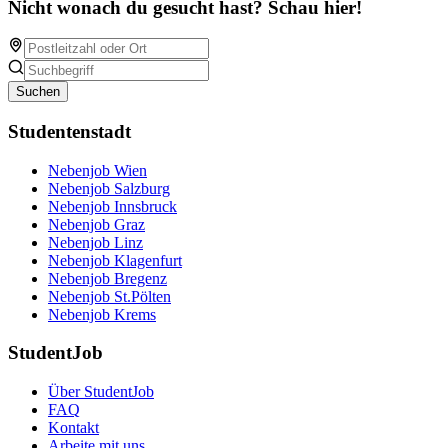
Nicht wonach du gesucht hast? Schau hier!
Suchen
Studentenstadt
Nebenjob Wien
Nebenjob Salzburg
Nebenjob Innsbruck
Nebenjob Graz
Nebenjob Linz
Nebenjob Klagenfurt
Nebenjob Bregenz
Nebenjob St.Pölten
Nebenjob Krems
StudentJob
Über StudentJob
FAQ
Kontakt
Arbeite mit uns