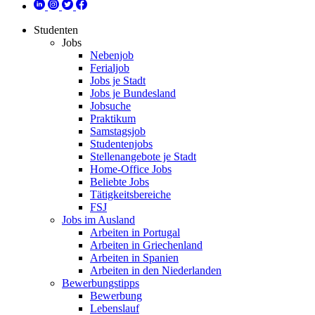
Studenten
Jobs
Nebenjob
Ferialjob
Jobs je Stadt
Jobs je Bundesland
Jobsuche
Praktikum
Samstagsjob
Studentenjobs
Stellenangebote je Stadt
Home-Office Jobs
Beliebte Jobs
Tätigkeitsbereiche
FSJ
Jobs im Ausland
Arbeiten in Portugal
Arbeiten in Griechenland
Arbeiten in Spanien
Arbeiten in den Niederlanden
Bewerbungstipps
Bewerbung
Lebenslauf