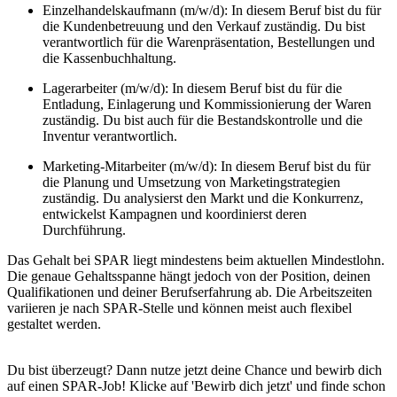
Einzelhandelskaufmann (m/w/d): In diesem Beruf bist du für
die Kundenbetreuung und den Verkauf zuständig. Du bist
verantwortlich für die Warenpräsentation, Bestellungen und
die Kassenbuchhaltung.
Lagerarbeiter (m/w/d): In diesem Beruf bist du für die
Entladung, Einlagerung und Kommissionierung der Waren
zuständig. Du bist auch für die Bestandskontrolle und die
Inventur verantwortlich.
Marketing-Mitarbeiter (m/w/d): In diesem Beruf bist du für
die Planung und Umsetzung von Marketingstrategien
zuständig. Du analysierst den Markt und die Konkurrenz,
entwickelst Kampagnen und koordinierst deren
Durchführung.
Das Gehalt bei SPAR liegt mindestens beim aktuellen Mindestlohn.
Die genaue Gehaltsspanne hängt jedoch von der Position, deinen
Qualifikationen und deiner Berufserfahrung ab. Die Arbeitszeiten
variieren je nach SPAR-Stelle und können meist auch flexibel
gestaltet werden.
Du bist überzeugt? Dann nutze jetzt deine Chance und bewirb dich
auf einen SPAR-Job! Klicke auf 'Bewirb dich jetzt' und finde schon