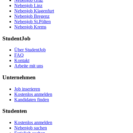
Nebenjob Graz
Nebenjob Linz
Nebenjob Klagenfurt
Nebenjob Bregenz
Nebenjob St.Pölten
Nebenjob Krems
StudentJob
Über StudentJob
FAQ
Kontakt
Arbeite mit uns
Unternehmen
Job inserieren
Kostenlos anmelden
Kandidaten finden
Studenten
Kostenlos anmelden
Nebenjob suchen