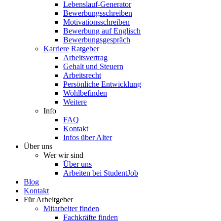
Lebenslauf-Generator
Bewerbungsschreiben
Motivationsschreiben
Bewerbung auf Englisch
Bewerbungsgespräch
Karriere Ratgeber
Arbeitsvertrag
Gehalt und Steuern
Arbeitsrecht
Persönliche Entwicklung
Wohlbefinden
Weitere
Info
FAQ
Kontakt
Infos über Alter
Über uns
Wer wir sind
Über uns
Arbeiten bei StudentJob
Blog
Kontakt
Für Arbeitgeber
Mitarbeiter finden
Fachkräfte finden