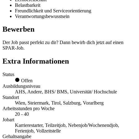
Belastbarkeit
Freundlichkeit und Serviceorientierung
Verantwortungsbewusstsein
Bewerben
Der Job passt perfekt zu dir? Dann bewirb dich jetzt auf einen
SPAR-Job.
Extra Informationen
Status
Offen
Ausbildungsniveau
AHS, Andere, BHS/ BMS, Universität/ Hochschule
Standort
Wien, Steiermark, Tirol, Salzburg, Vorarlberg
Arbeitsstunden pro Woche
20 - 40
Jobart
Karrierestarter, Teilzeitjob, Nebenjob/Wochenendjob,
Ferienjob, Vollzeitstelle
Gehaltsangabe