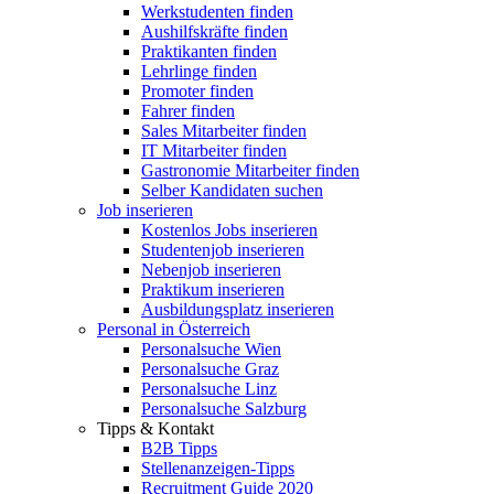
Werkstudenten finden
Aushilfskräfte finden
Praktikanten finden
Lehrlinge finden
Promoter finden
Fahrer finden
Sales Mitarbeiter finden
IT Mitarbeiter finden
Gastronomie Mitarbeiter finden
Selber Kandidaten suchen
Job inserieren
Kostenlos Jobs inserieren
Studentenjob inserieren
Nebenjob inserieren
Praktikum inserieren
Ausbildungsplatz inserieren
Personal in Österreich
Personalsuche Wien
Personalsuche Graz
Personalsuche Linz
Personalsuche Salzburg
Tipps & Kontakt
B2B Tipps
Stellenanzeigen-Tipps
Recruitment Guide 2020