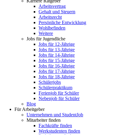
Karriere Ratgeber
Arbeitsvertrag
Gehalt und Steuern
Arbeitsrecht
Persönliche Entwicklung
Wohlbefinden
Weitere
Jobs für Jugendliche
Jobs für 12-Jährige
Jobs für 13-Jährige
Jobs für 14-Jährige
Jobs für 15-Jährige
Jobs für 16-Jährige
Jobs für 17-Jährige
Jobs für 18-Jährige
Schülerjobs
Schülerpraktikum
Ferienjob für Schüler
Nebenjob für Schüler
Blog
Für Arbeitgeber
Unternehmen und StudentJob
Mitarbeiter finden
Fachkräfte finden
Werkstudenten finden