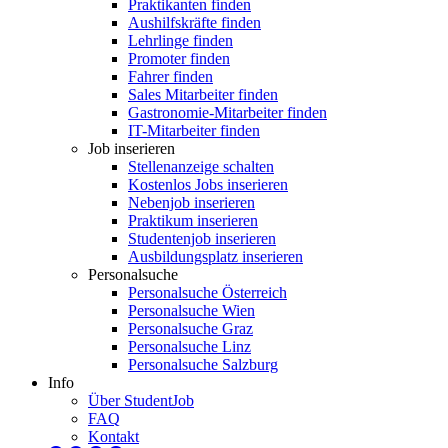
Praktikanten finden
Aushilfskräfte finden
Lehrlinge finden
Promoter finden
Fahrer finden
Sales Mitarbeiter finden
Gastronomie-Mitarbeiter finden
IT-Mitarbeiter finden
Job inserieren
Stellenanzeige schalten
Kostenlos Jobs inserieren
Nebenjob inserieren
Praktikum inserieren
Studentenjob inserieren
Ausbildungsplatz inserieren
Personalsuche
Personalsuche Österreich
Personalsuche Wien
Personalsuche Graz
Personalsuche Linz
Personalsuche Salzburg
Info
Über StudentJob
FAQ
Kontakt