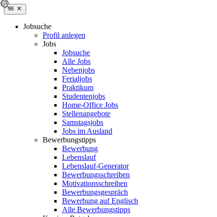
Jobsuche
Profil anlegen
Jobs
Jobsuche
Alle Jobs
Nebenjobs
Ferialjobs
Praktikum
Studentenjobs
Home-Office Jobs
Stellenangebote
Samstagsjobs
Jobs im Ausland
Bewerbungstipps
Bewerbung
Lebenslauf
Lebenslauf-Generator
Bewerbungsschreiben
Motivationsschreiben
Bewerbungsgespräch
Bewerbung auf Englisch
Alle Bewerbungstipps