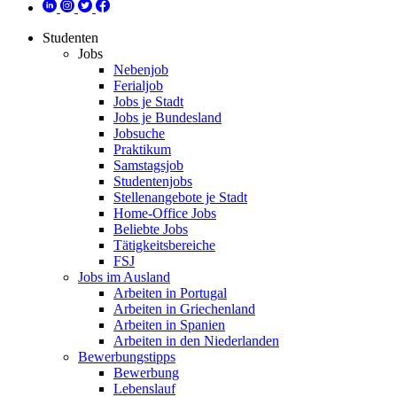
Studenten
Jobs
Nebenjob
Ferialjob
Jobs je Stadt
Jobs je Bundesland
Jobsuche
Praktikum
Samstagsjob
Studentenjobs
Stellenangebote je Stadt
Home-Office Jobs
Beliebte Jobs
Tätigkeitsbereiche
FSJ
Jobs im Ausland
Arbeiten in Portugal
Arbeiten in Griechenland
Arbeiten in Spanien
Arbeiten in den Niederlanden
Bewerbungstipps
Bewerbung
Lebenslauf