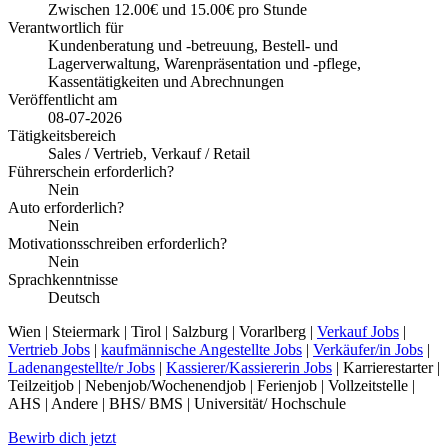
Zwischen 12.00€ und 15.00€ pro Stunde
Verantwortlich für
Kundenberatung und -betreuung, Bestell- und
Lagerverwaltung, Warenpräsentation und -pflege,
Kassentätigkeiten und Abrechnungen
Veröffentlicht am
08-07-2026
Tätigkeitsbereich
Sales / Vertrieb, Verkauf / Retail
Führerschein erforderlich?
Nein
Auto erforderlich?
Nein
Motivationsschreiben erforderlich?
Nein
Sprachkenntnisse
Deutsch
Wien | Steiermark | Tirol | Salzburg | Vorarlberg |
Verkauf Jobs
|
Vertrieb Jobs
|
kaufmännische Angestellte Jobs
|
Verkäufer/in Jobs
|
Ladenangestellte/r Jobs
|
Kassierer/Kassiererin Jobs
| Karrierestarter |
Teilzeitjob | Nebenjob/Wochenendjob | Ferienjob | Vollzeitstelle |
AHS | Andere | BHS/ BMS | Universität/ Hochschule
Bewirb dich jetzt