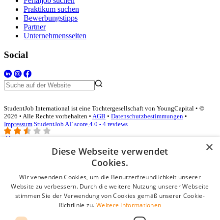
Ferialjob suchen
Praktikum suchen
Bewerbungstipps
Partner
Unternehmensseiten
Social
StudentJob International ist eine Tochtergesellschaft von YoungCapital • ©
2026 • Alle Rechte vorbehalten •
AGB
•
Datenschutzbestimmungen
•
Impressum
StudentJob AT score
4.0 - 4 reviews
×
Diese Webseite verwendet
Login für Unternehmen
Cookies.
Wir verwenden Cookies, um die Benutzerfreundlichkeit unserer
E-Mail
*
Website zu verbessern. Durch die weitere Nutzung unserer Webseite
stimmen Sie der Verwendung von Cookies gemäß unserer Cookie-
Passwort
Richtlinie zu.
Weitere Informationen
Angemeldet bleiben