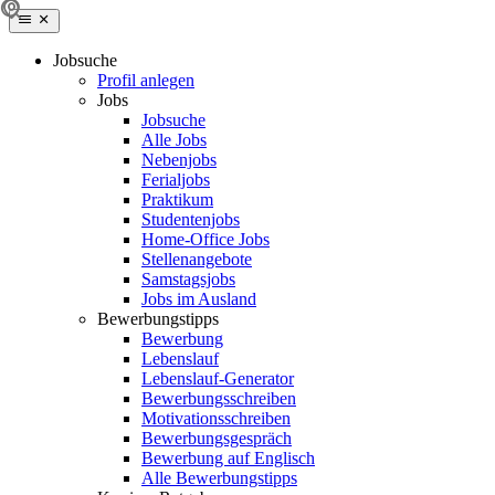
Jobsuche
Profil anlegen
Jobs
Jobsuche
Alle Jobs
Nebenjobs
Ferialjobs
Praktikum
Studentenjobs
Home-Office Jobs
Stellenangebote
Samstagsjobs
Jobs im Ausland
Bewerbungstipps
Bewerbung
Lebenslauf
Lebenslauf-Generator
Bewerbungsschreiben
Motivationsschreiben
Bewerbungsgespräch
Bewerbung auf Englisch
Alle Bewerbungstipps