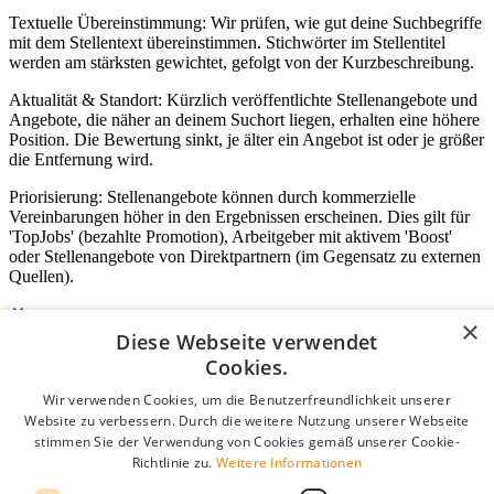
Textuelle Übereinstimmung: Wir prüfen, wie gut deine Suchbegriffe
mit dem Stellentext übereinstimmen. Stichwörter im Stellentitel
werden am stärksten gewichtet, gefolgt von der Kurzbeschreibung.
Aktualität & Standort: Kürzlich veröffentlichte Stellenangebote und
Angebote, die näher an deinem Suchort liegen, erhalten eine höhere
Position. Die Bewertung sinkt, je älter ein Angebot ist oder je größer
die Entfernung wird.
Priorisierung: Stellenangebote können durch kommerzielle
Vereinbarungen höher in den Ergebnissen erscheinen. Dies gilt für
'TopJobs' (bezahlte Promotion), Arbeitgeber mit aktivem 'Boost'
oder Stellenangebote von Direktpartnern (im Gegensatz zu externen
Quellen).
×
Diese Webseite verwendet
Login für Unternehmen
Cookies.
Wir verwenden Cookies, um die Benutzerfreundlichkeit unserer
E-Mail
*
Website zu verbessern. Durch die weitere Nutzung unserer Webseite
stimmen Sie der Verwendung von Cookies gemäß unserer Cookie-
Passwort
Richtlinie zu.
Weitere Informationen
Angemeldet bleiben