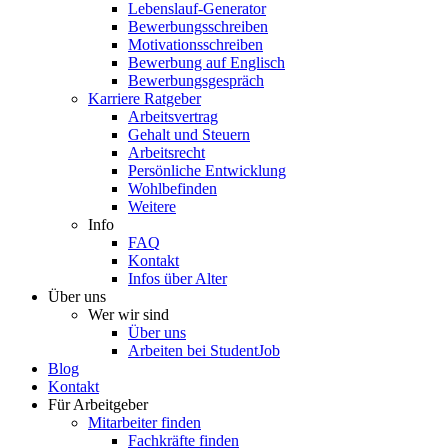
Lebenslauf-Generator
Bewerbungsschreiben
Motivationsschreiben
Bewerbung auf Englisch
Bewerbungsgespräch
Karriere Ratgeber
Arbeitsvertrag
Gehalt und Steuern
Arbeitsrecht
Persönliche Entwicklung
Wohlbefinden
Weitere
Info
FAQ
Kontakt
Infos über Alter
Über uns
Wer wir sind
Über uns
Arbeiten bei StudentJob
Blog
Kontakt
Für Arbeitgeber
Mitarbeiter finden
Fachkräfte finden