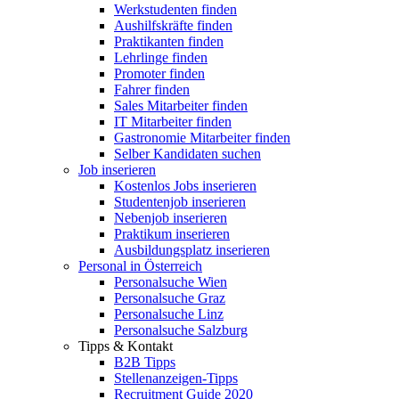
Werkstudenten finden
Aushilfskräfte finden
Praktikanten finden
Lehrlinge finden
Promoter finden
Fahrer finden
Sales Mitarbeiter finden
IT Mitarbeiter finden
Gastronomie Mitarbeiter finden
Selber Kandidaten suchen
Job inserieren
Kostenlos Jobs inserieren
Studentenjob inserieren
Nebenjob inserieren
Praktikum inserieren
Ausbildungsplatz inserieren
Personal in Österreich
Personalsuche Wien
Personalsuche Graz
Personalsuche Linz
Personalsuche Salzburg
Tipps & Kontakt
B2B Tipps
Stellenanzeigen-Tipps
Recruitment Guide 2020