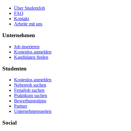
Über StudentJob
FAQ
Kontakt
Arbeite mit uns
Unternehmen
Job inserieren
Kostenlos anmelden
Kandidaten finden
Studenten
Kostenlos anmelden
Nebenjob suchen
Ferialjob suchen
Praktikum suchen
Bewerbungstipps
Partner
Unternehmensseiten
Social