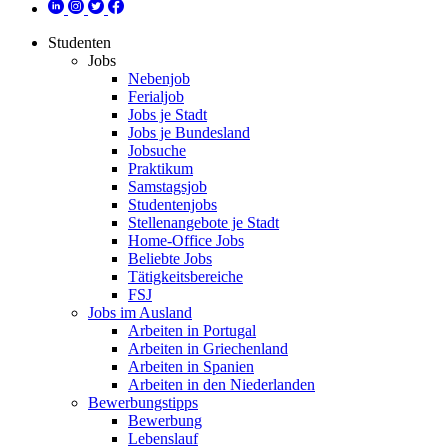
Studenten
Jobs
Nebenjob
Ferialjob
Jobs je Stadt
Jobs je Bundesland
Jobsuche
Praktikum
Samstagsjob
Studentenjobs
Stellenangebote je Stadt
Home-Office Jobs
Beliebte Jobs
Tätigkeitsbereiche
FSJ
Jobs im Ausland
Arbeiten in Portugal
Arbeiten in Griechenland
Arbeiten in Spanien
Arbeiten in den Niederlanden
Bewerbungstipps
Bewerbung
Lebenslauf