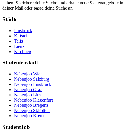
haben. Speichere deine Suche und erhalte neue Stellenangebote in
deiner Mail oder passe deine Suche an.
Städte
Innsbruck
Kufstein
Telfs
Lienz
Kirchberg
Studentenstadt
Nebenjob Wien
Nebenjob Salzburg
Nebenjob Innsbruck
Nebenjob Graz
Nebenjob Linz
Nebenjob Klagenfurt
Nebenjob Bregenz
Nebenjob St.Pölten
Nebenjob Krems
StudentJob