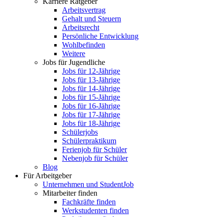
Karriere Ratgeber
Arbeitsvertrag
Gehalt und Steuern
Arbeitsrecht
Persönliche Entwicklung
Wohlbefinden
Weitere
Jobs für Jugendliche
Jobs für 12-Jährige
Jobs für 13-Jährige
Jobs für 14-Jährige
Jobs für 15-Jährige
Jobs für 16-Jährige
Jobs für 17-Jährige
Jobs für 18-Jährige
Schülerjobs
Schülerpraktikum
Ferienjob für Schüler
Nebenjob für Schüler
Blog
Für Arbeitgeber
Unternehmen und StudentJob
Mitarbeiter finden
Fachkräfte finden
Werkstudenten finden