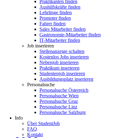
Praktikanten finden
Aushilfskräfte finden
Lehrlinge finden
Promoter finden
Fahrer finden
Sales Mitarbeiter finden
Gastronomie-Mitarbeiter finden
IT-Mitarbeiter finden
Job inserieren
Stellenanzeige schalten
Kostenlos Jobs inserieren
Nebenjob inserieren
Praktikum inserieren
Studentenjob inserieren
Ausbildungsplatz inserieren
Personalsuche
Personalsuche Österreich
Personalsuche Wien
Personalsuche Graz
Personalsuche Linz
Personalsuche Salzburg
Info
Über StudentJob
FAQ
Kontakt