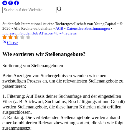
StudentJob International ist eine Tochtergesellschaft von YoungCapital • ©
2026 • Alle Rechte vorbehalten •
AGB
•
Datenschutzbestimmungen
•
Impressum
StudentJob AT score
4.0 - 4 reviews
Close
Wie sortieren wir Stellenangebote?
Sortierung von Stellenangeboten
Beim Anzeigen von Suchergebnissen wenden wir einen
zweistufigen Prozess an, um die relevantesten Stellenangebote zu
präsentieren:
1. Filterung: Auf Basis deiner Suchanfrage und der eingestellten
Filter (z. B. Stichwort, Suchradius, Beschäftigungsart und Gehalt)
werden Stellenangebote, die diese harten Kriterien nicht erfüllen,
ausgeschlossen.
2. Ranking: Die verbleibenden Stellenangebote werden anhand
einer kombinierten Relevanzbewertung sortiert, die sich wie folgt
zusammensetzt: