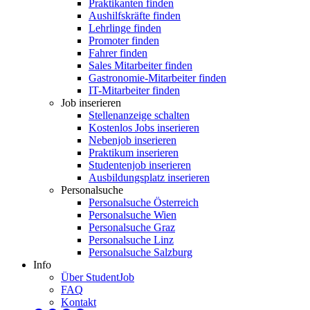
Praktikanten finden
Aushilfskräfte finden
Lehrlinge finden
Promoter finden
Fahrer finden
Sales Mitarbeiter finden
Gastronomie-Mitarbeiter finden
IT-Mitarbeiter finden
Job inserieren
Stellenanzeige schalten
Kostenlos Jobs inserieren
Nebenjob inserieren
Praktikum inserieren
Studentenjob inserieren
Ausbildungsplatz inserieren
Personalsuche
Personalsuche Österreich
Personalsuche Wien
Personalsuche Graz
Personalsuche Linz
Personalsuche Salzburg
Info
Über StudentJob
FAQ
Kontakt