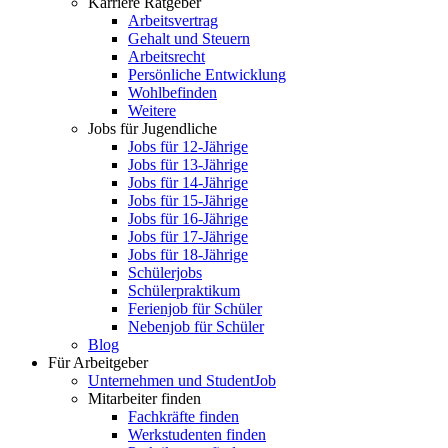
Karriere Ratgeber
Arbeitsvertrag
Gehalt und Steuern
Arbeitsrecht
Persönliche Entwicklung
Wohlbefinden
Weitere
Jobs für Jugendliche
Jobs für 12-Jährige
Jobs für 13-Jährige
Jobs für 14-Jährige
Jobs für 15-Jährige
Jobs für 16-Jährige
Jobs für 17-Jährige
Jobs für 18-Jährige
Schülerjobs
Schülerpraktikum
Ferienjob für Schüler
Nebenjob für Schüler
Blog
Für Arbeitgeber
Unternehmen und StudentJob
Mitarbeiter finden
Fachkräfte finden
Werkstudenten finden