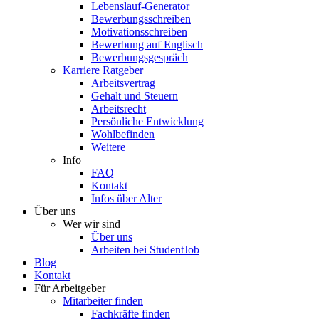
Lebenslauf-Generator
Bewerbungsschreiben
Motivationsschreiben
Bewerbung auf Englisch
Bewerbungsgespräch
Karriere Ratgeber
Arbeitsvertrag
Gehalt und Steuern
Arbeitsrecht
Persönliche Entwicklung
Wohlbefinden
Weitere
Info
FAQ
Kontakt
Infos über Alter
Über uns
Wer wir sind
Über uns
Arbeiten bei StudentJob
Blog
Kontakt
Für Arbeitgeber
Mitarbeiter finden
Fachkräfte finden