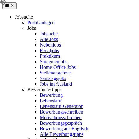
Jobsuche
Profil anlegen
Jobs
Jobsuche
Alle Jobs
Nebenjobs
Ferialjobs
Praktikum
Studentenjobs
Home-Office Jobs
Stellenangebote
Samstagsjobs
Jobs im Ausland
Bewerbungstipps
Bewerbung
Lebenslauf
Lebenslauf-Generator
Bewerbungsschreiben
Motivationsschreiben
Bewerbungsgespräch
Bewerbung auf Englisch
Alle Bewerbungstipps