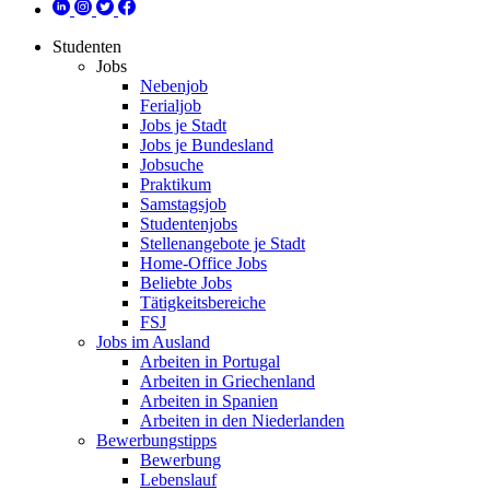
Studenten
Jobs
Nebenjob
Ferialjob
Jobs je Stadt
Jobs je Bundesland
Jobsuche
Praktikum
Samstagsjob
Studentenjobs
Stellenangebote je Stadt
Home-Office Jobs
Beliebte Jobs
Tätigkeitsbereiche
FSJ
Jobs im Ausland
Arbeiten in Portugal
Arbeiten in Griechenland
Arbeiten in Spanien
Arbeiten in den Niederlanden
Bewerbungstipps
Bewerbung
Lebenslauf