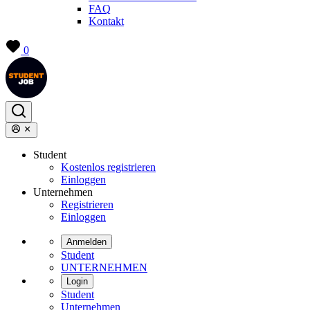
FAQ
Kontakt
0
Student
Kostenlos registrieren
Einloggen
Unternehmen
Registrieren
Einloggen
Anmelden
Student
UNTERNEHMEN
Login
Student
Unternehmen