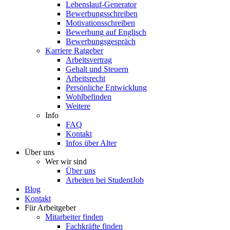
Lebenslauf-Generator
Bewerbungsschreiben
Motivationsschreiben
Bewerbung auf Englisch
Bewerbungsgespräch
Karriere Ratgeber
Arbeitsvertrag
Gehalt und Steuern
Arbeitsrecht
Persönliche Entwicklung
Wohlbefinden
Weitere
Info
FAQ
Kontakt
Infos über Alter
Über uns
Wer wir sind
Über uns
Arbeiten bei StudentJob
Blog
Kontakt
Für Arbeitgeber
Mitarbeiter finden
Fachkräfte finden