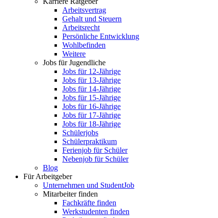
Karriere Ratgeber
Arbeitsvertrag
Gehalt und Steuern
Arbeitsrecht
Persönliche Entwicklung
Wohlbefinden
Weitere
Jobs für Jugendliche
Jobs für 12-Jährige
Jobs für 13-Jährige
Jobs für 14-Jährige
Jobs für 15-Jährige
Jobs für 16-Jährige
Jobs für 17-Jährige
Jobs für 18-Jährige
Schülerjobs
Schülerpraktikum
Ferienjob für Schüler
Nebenjob für Schüler
Blog
Für Arbeitgeber
Unternehmen und StudentJob
Mitarbeiter finden
Fachkräfte finden
Werkstudenten finden