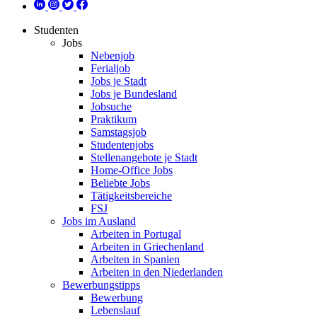
Studenten
Jobs
Nebenjob
Ferialjob
Jobs je Stadt
Jobs je Bundesland
Jobsuche
Praktikum
Samstagsjob
Studentenjobs
Stellenangebote je Stadt
Home-Office Jobs
Beliebte Jobs
Tätigkeitsbereiche
FSJ
Jobs im Ausland
Arbeiten in Portugal
Arbeiten in Griechenland
Arbeiten in Spanien
Arbeiten in den Niederlanden
Bewerbungstipps
Bewerbung
Lebenslauf