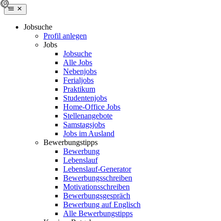
Jobsuche
Profil anlegen
Jobs
Jobsuche
Alle Jobs
Nebenjobs
Ferialjobs
Praktikum
Studentenjobs
Home-Office Jobs
Stellenangebote
Samstagsjobs
Jobs im Ausland
Bewerbungstipps
Bewerbung
Lebenslauf
Lebenslauf-Generator
Bewerbungsschreiben
Motivationsschreiben
Bewerbungsgespräch
Bewerbung auf Englisch
Alle Bewerbungstipps