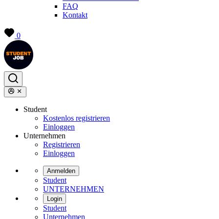
FAQ
Kontakt
0
Student
Kostenlos registrieren
Einloggen
Unternehmen
Registrieren
Einloggen
Anmelden
Student
UNTERNEHMEN
Login
Student
Unternehmen