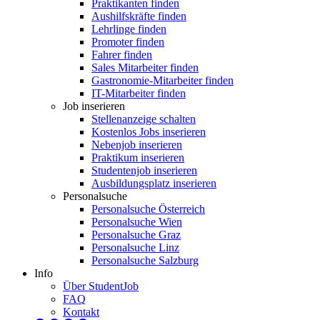
Praktikanten finden
Aushilfskräfte finden
Lehrlinge finden
Promoter finden
Fahrer finden
Sales Mitarbeiter finden
Gastronomie-Mitarbeiter finden
IT-Mitarbeiter finden
Job inserieren
Stellenanzeige schalten
Kostenlos Jobs inserieren
Nebenjob inserieren
Praktikum inserieren
Studentenjob inserieren
Ausbildungsplatz inserieren
Personalsuche
Personalsuche Österreich
Personalsuche Wien
Personalsuche Graz
Personalsuche Linz
Personalsuche Salzburg
Info
Über StudentJob
FAQ
Kontakt