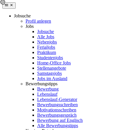
Jobsuche
Profil anlegen
Jobs
Jobsuche
Alle Jobs
Nebenjobs
Ferialjobs
Praktikum
Studentenjobs
Home-Office Jobs
Stellenangebote
Samstagsjobs
Jobs im Ausland
Bewerbungstipps
Bewerbung
Lebenslauf
Lebenslauf-Generator
Bewerbungsschreiben
Motivationsschreiben
Bewerbungsgespräch
Bewerbung auf Englisch
Alle Bewerbungstipps