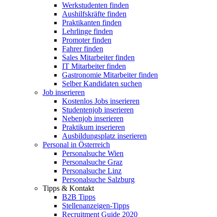
Werkstudenten finden
Aushilfskräfte finden
Praktikanten finden
Lehrlinge finden
Promoter finden
Fahrer finden
Sales Mitarbeiter finden
IT Mitarbeiter finden
Gastronomie Mitarbeiter finden
Selber Kandidaten suchen
Job inserieren
Kostenlos Jobs inserieren
Studentenjob inserieren
Nebenjob inserieren
Praktikum inserieren
Ausbildungsplatz inserieren
Personal in Österreich
Personalsuche Wien
Personalsuche Graz
Personalsuche Linz
Personalsuche Salzburg
Tipps & Kontakt
B2B Tipps
Stellenanzeigen-Tipps
Recruitment Guide 2020