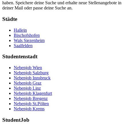
haben. Speichere deine Suche und erhalte neue Stellenangebote in
deiner Mail oder passe deine Suche an.
Städte
Hallein
Bischofshofen
Wals Siezenheim
Saalfelden
Studentenstadt
Nebenjob Wien
Nebenjob Salzburg
Nebenjob Innsbruck
Nebenjob Graz
Nebenjob Linz
Nebenjob Klagenfurt
Nebenjob Bregenz
Nebenjob St.Pölten
Nebenjob Krems
StudentJob