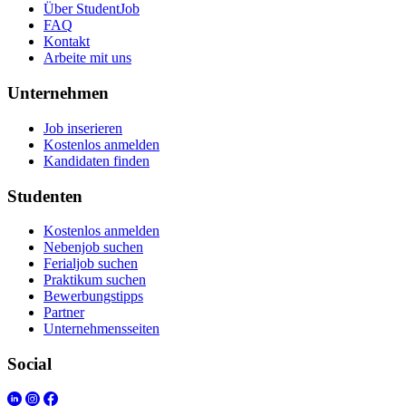
Über StudentJob
FAQ
Kontakt
Arbeite mit uns
Unternehmen
Job inserieren
Kostenlos anmelden
Kandidaten finden
Studenten
Kostenlos anmelden
Nebenjob suchen
Ferialjob suchen
Praktikum suchen
Bewerbungstipps
Partner
Unternehmensseiten
Social