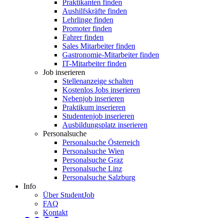
Praktikanten finden
Aushilfskräfte finden
Lehrlinge finden
Promoter finden
Fahrer finden
Sales Mitarbeiter finden
Gastronomie-Mitarbeiter finden
IT-Mitarbeiter finden
Job inserieren
Stellenanzeige schalten
Kostenlos Jobs inserieren
Nebenjob inserieren
Praktikum inserieren
Studentenjob inserieren
Ausbildungsplatz inserieren
Personalsuche
Personalsuche Österreich
Personalsuche Wien
Personalsuche Graz
Personalsuche Linz
Personalsuche Salzburg
Info
Über StudentJob
FAQ
Kontakt