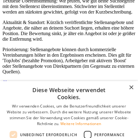
Textuelle Übereinstimmung: Wir prüfen, wie gut deine Suchbegriffe
mit dem Stellentext übereinstimmen. Stichwörter im Stellentitel
werden am stärksten gewichtet, gefolgt von der Kurzbeschreibung.
Aktualität & Standort: Kürzlich veröffentlichte Stellenangebote und
Angebote, die näher an deinem Suchort liegen, erhalten eine höhere
Position. Die Bewertung sinkt, je älter ein Angebot ist oder je größer
die Entfernung wird.
Priorisierung: Stellenangebote können durch kommerzielle
Vereinbarungen höher in den Ergebnissen erscheinen. Dies gilt für
'TopJobs' (bezahlte Promotion), Arbeitgeber mit aktivem 'Boost'
oder Stellenangebote von Direktpartnern (im Gegensatz zu externen
Quellen).
×
Diese Webseite verwendet
Login für Unternehmen
Cookies.
Wir verwenden Cookies, um die Benutzerfreundlichkeit unserer
E-Mail
*
Website zu verbessern. Durch die weitere Nutzung unserer Webseite
stimmen Sie der Verwendung von Cookies gemäß unserer Cookie-
Passwort
Richtlinie zu.
Weitere Informationen
Angemeldet bleiben
UNBEDINGT ERFORDERLICH
PERFORMANCE
Passwort vergessen?