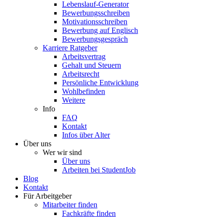
Lebenslauf-Generator
Bewerbungsschreiben
Motivationsschreiben
Bewerbung auf Englisch
Bewerbungsgespräch
Karriere Ratgeber
Arbeitsvertrag
Gehalt und Steuern
Arbeitsrecht
Persönliche Entwicklung
Wohlbefinden
Weitere
Info
FAQ
Kontakt
Infos über Alter
Über uns
Wer wir sind
Über uns
Arbeiten bei StudentJob
Blog
Kontakt
Für Arbeitgeber
Mitarbeiter finden
Fachkräfte finden