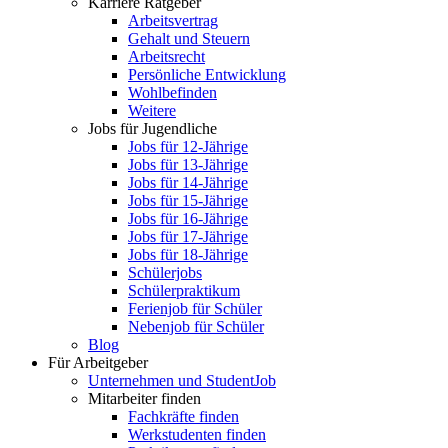
Karriere Ratgeber
Arbeitsvertrag
Gehalt und Steuern
Arbeitsrecht
Persönliche Entwicklung
Wohlbefinden
Weitere
Jobs für Jugendliche
Jobs für 12-Jährige
Jobs für 13-Jährige
Jobs für 14-Jährige
Jobs für 15-Jährige
Jobs für 16-Jährige
Jobs für 17-Jährige
Jobs für 18-Jährige
Schülerjobs
Schülerpraktikum
Ferienjob für Schüler
Nebenjob für Schüler
Blog
Für Arbeitgeber
Unternehmen und StudentJob
Mitarbeiter finden
Fachkräfte finden
Werkstudenten finden