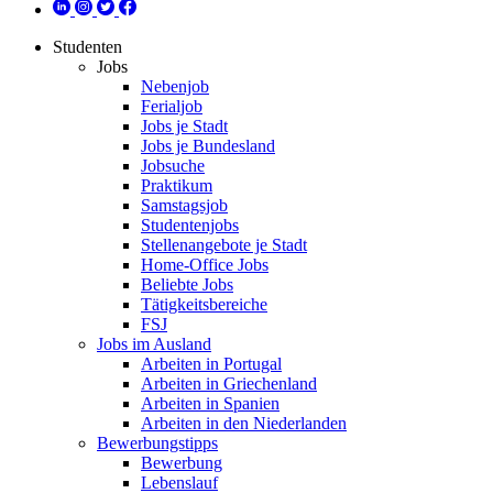
Studenten
Jobs
Nebenjob
Ferialjob
Jobs je Stadt
Jobs je Bundesland
Jobsuche
Praktikum
Samstagsjob
Studentenjobs
Stellenangebote je Stadt
Home-Office Jobs
Beliebte Jobs
Tätigkeitsbereiche
FSJ
Jobs im Ausland
Arbeiten in Portugal
Arbeiten in Griechenland
Arbeiten in Spanien
Arbeiten in den Niederlanden
Bewerbungstipps
Bewerbung
Lebenslauf