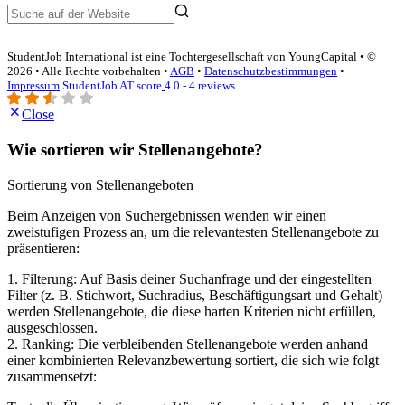
StudentJob International ist eine Tochtergesellschaft von YoungCapital • ©
2026 • Alle Rechte vorbehalten •
AGB
•
Datenschutzbestimmungen
•
Impressum
StudentJob AT score
4.0 - 4 reviews
Close
Wie sortieren wir Stellenangebote?
Sortierung von Stellenangeboten
Beim Anzeigen von Suchergebnissen wenden wir einen
zweistufigen Prozess an, um die relevantesten Stellenangebote zu
präsentieren:
1. Filterung: Auf Basis deiner Suchanfrage und der eingestellten
Filter (z. B. Stichwort, Suchradius, Beschäftigungsart und Gehalt)
werden Stellenangebote, die diese harten Kriterien nicht erfüllen,
ausgeschlossen.
2. Ranking: Die verbleibenden Stellenangebote werden anhand
einer kombinierten Relevanzbewertung sortiert, die sich wie folgt
zusammensetzt: