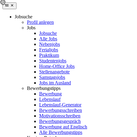
Jobsuche
Profil anlegen
Jobs
Jobsuche
Alle Jobs
Nebenjobs
Ferialjobs
Praktikum
Studentenjobs
Home-Office Jobs
Stellenangebote
Samstagsjobs
Jobs im Ausland
Bewerbungstipps
Bewerbung
Lebenslauf
Lebenslauf-Generator
Bewerbungsschreiben
Motivationsschreiben
Bewerbungsgespräch
Bewerbung auf Englisch
Alle Bewerbungstipps