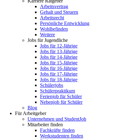
Karriere Ratgeber
Arbeitsvertrag
Gehalt und Steuern
Arbeitsrecht
Persönliche Entwicklung
Wohlbefinden
Weitere
Jobs für Jugendliche
Jobs für 12-Jährige
Jobs für 13-Jährige
Jobs für 14-Jährige
Jobs für 15-Jährige
Jobs für 16-Jährige
Jobs für 17-Jährige
Jobs für 18-Jährige
Schülerjobs
Schülerpraktikum
Ferienjob für Schüler
Nebenjob für Schüler
Blog
Für Arbeitgeber
Unternehmen und StudentJob
Mitarbeiter finden
Fachkräfte finden
Werkstudenten finden