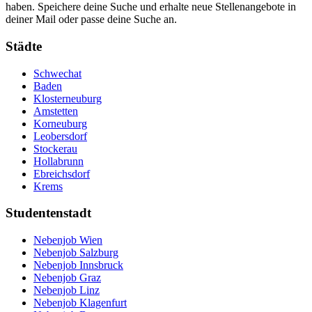
haben. Speichere deine Suche und erhalte neue Stellenangebote in
deiner Mail oder passe deine Suche an.
Städte
Schwechat
Baden
Klosterneuburg
Amstetten
Korneuburg
Leobersdorf
Stockerau
Hollabrunn
Ebreichsdorf
Krems
Studentenstadt
Nebenjob Wien
Nebenjob Salzburg
Nebenjob Innsbruck
Nebenjob Graz
Nebenjob Linz
Nebenjob Klagenfurt