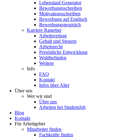
Lebenslauf-Generator
Bewerbungsschreiben
Motivationsschreiben
Bewerbung auf Englisch
Bewerbungsgespräch
Karriere Ratgeber
Arbeitsvertrag
Gehalt und Steuern
Arbeitsrecht
Persönliche Entwicklung
Wohlbefinden
Weitere
Info
FAQ
Kontakt
Infos über Alter
Über uns
Wer wir sind
Über uns
Arbeiten bei StudentJob
Blog
Kontakt
Für Arbeitgeber
Mitarbeiter finden
Fachkräfte finden