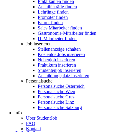
Praktikanten finden
Aushilfskräfte finden
Lehrlinge finden
Promoter finden
Fahrer finden
Sales Mitarbeiter finden
Gastronomie-Mitarbeiter finden
IT-Mitarbeiter finden
Job inserieren
Stellenanzeige schalten
Kostenlos Jobs inserieren
Nebenjob inserieren
Praktikum inserieren
Studentenjob inserieren
Ausbildungsplatz inserieren
Personalsuche
Personalsuche Österreich
Personalsuche Wien
Personalsuche Graz
Personalsuche Linz
Personalsuche Salzburg
Info
Über StudentJob
FAQ
Kontakt