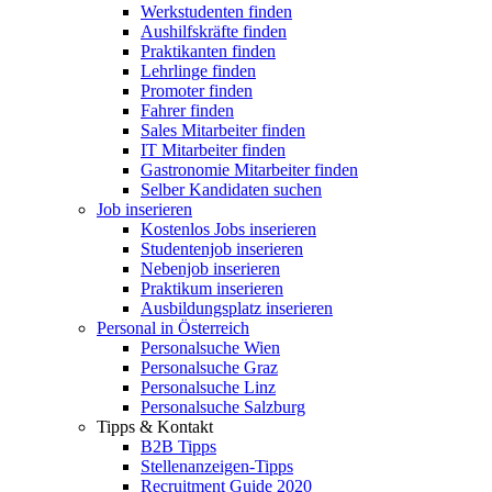
Werkstudenten finden
Aushilfskräfte finden
Praktikanten finden
Lehrlinge finden
Promoter finden
Fahrer finden
Sales Mitarbeiter finden
IT Mitarbeiter finden
Gastronomie Mitarbeiter finden
Selber Kandidaten suchen
Job inserieren
Kostenlos Jobs inserieren
Studentenjob inserieren
Nebenjob inserieren
Praktikum inserieren
Ausbildungsplatz inserieren
Personal in Österreich
Personalsuche Wien
Personalsuche Graz
Personalsuche Linz
Personalsuche Salzburg
Tipps & Kontakt
B2B Tipps
Stellenanzeigen-Tipps
Recruitment Guide 2020