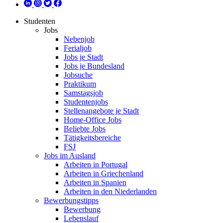
Studenten
Jobs
Nebenjob
Ferialjob
Jobs je Stadt
Jobs je Bundesland
Jobsuche
Praktikum
Samstagsjob
Studentenjobs
Stellenangebote je Stadt
Home-Office Jobs
Beliebte Jobs
Tätigkeitsbereiche
FSJ
Jobs im Ausland
Arbeiten in Portugal
Arbeiten in Griechenland
Arbeiten in Spanien
Arbeiten in den Niederlanden
Bewerbungstipps
Bewerbung
Lebenslauf