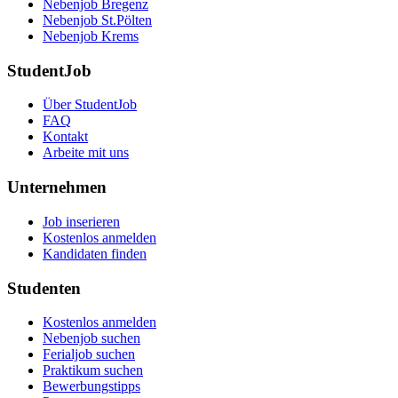
Nebenjob Bregenz
Nebenjob St.Pölten
Nebenjob Krems
StudentJob
Über StudentJob
FAQ
Kontakt
Arbeite mit uns
Unternehmen
Job inserieren
Kostenlos anmelden
Kandidaten finden
Studenten
Kostenlos anmelden
Nebenjob suchen
Ferialjob suchen
Praktikum suchen
Bewerbungstipps