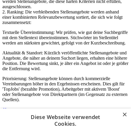
werden Stellenangebote, die diese harten Kriterien nicht erfüllen,
ausgeschlossen.
2. Ranking: Die verbleibenden Stellenangebote werden anhand
einer kombinierten Relevanzbewertung sortiert, die sich wie folgt
zusammensetzt:
Textuelle Übereinstimmung: Wir prüfen, wie gut deine Suchbegriffe
mit dem Stellentext übereinstimmen. Stichwörter im Stellentitel
werden am stärksten gewichtet, gefolgt von der Kurzbeschreibung.
Aktualität & Standort: Kürzlich veröffentlichte Stellenangebote und
Angebote, die näher an deinem Suchort liegen, erhalten eine höhere
Position. Die Bewertung sinkt, je älter ein Angebot ist oder je größer
die Entfernung wird.
Priorisierung: Stellenangebote können durch kommerzielle
Vereinbarungen höher in den Ergebnissen erscheinen. Dies gilt für
'TopJobs' (bezahlte Promotion), Arbeitgeber mit aktivem 'Boost'
oder Stellenangebote von Direktpartnern (im Gegensatz zu externen
Quellen).
×
Diese Webseite verwendet
Login für Unternehmen
Cookies.