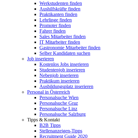
Werkstudenten finden
Aushilfskräfte finden
Praktikanten finden
Lehrlinge finden
Promoter finden
Fahrer finden
Sales Mitarbeiter finden
IT Mitarbeiter finden
Gastronomie Mitarbeiter finden
Selber Kandidaten suchen
Job inserieren
Kostenlos Jobs inserieren
Studentenjob inserieren
Nebenjob inserieren
Praktikum inserieren
Ausbildungsplatz inserieren
Personal in Österreich
Personalsuche Wien
Personalsuche Graz
Personalsuche Linz
Personalsuche Salzburg
Tipps & Kontakt
B2B Tipps
Stellenanzeigen-Tipps
Recruitment Guide 2020