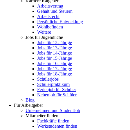
Karriere Ratgeber
Arbeitsvertrag
Gehalt und Steuern
Arbeitsrecht
Persönliche Entwicklung
Wohlbefinden
Weitere
Jobs für Jugendliche
Jobs für 12-Jährige
Jobs für 13-Jährige
Jobs für 14-Jährige
Jobs für 15-Jährige
Jobs für 16-Jährige
Jobs für 17-Jährige
Jobs für 18-Jährige
Schülerjobs
Schülerpraktikum
Ferienjob für Schüler
Nebenjob für Schüler
Blog
Für Arbeitgeber
Unternehmen und StudentJob
Mitarbeiter finden
Fachkräfte finden
Werkstudenten finden