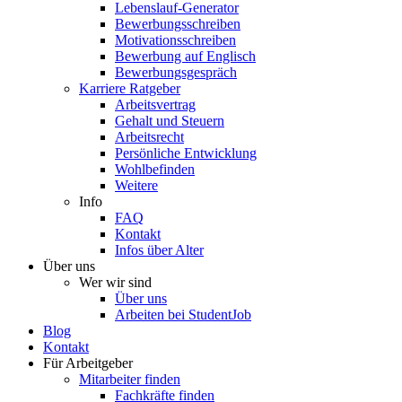
Lebenslauf-Generator
Bewerbungsschreiben
Motivationsschreiben
Bewerbung auf Englisch
Bewerbungsgespräch
Karriere Ratgeber
Arbeitsvertrag
Gehalt und Steuern
Arbeitsrecht
Persönliche Entwicklung
Wohlbefinden
Weitere
Info
FAQ
Kontakt
Infos über Alter
Über uns
Wer wir sind
Über uns
Arbeiten bei StudentJob
Blog
Kontakt
Für Arbeitgeber
Mitarbeiter finden
Fachkräfte finden