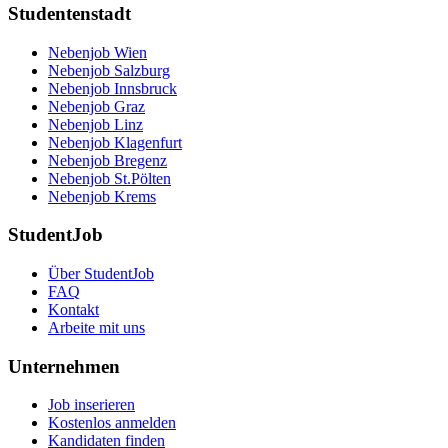
Studentenstadt
Nebenjob Wien
Nebenjob Salzburg
Nebenjob Innsbruck
Nebenjob Graz
Nebenjob Linz
Nebenjob Klagenfurt
Nebenjob Bregenz
Nebenjob St.Pölten
Nebenjob Krems
StudentJob
Über StudentJob
FAQ
Kontakt
Arbeite mit uns
Unternehmen
Job inserieren
Kostenlos anmelden
Kandidaten finden