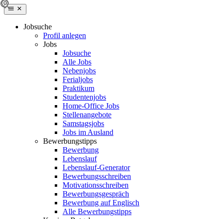
Jobsuche
Profil anlegen
Jobs
Jobsuche
Alle Jobs
Nebenjobs
Ferialjobs
Praktikum
Studentenjobs
Home-Office Jobs
Stellenangebote
Samstagsjobs
Jobs im Ausland
Bewerbungstipps
Bewerbung
Lebenslauf
Lebenslauf-Generator
Bewerbungsschreiben
Motivationsschreiben
Bewerbungsgespräch
Bewerbung auf Englisch
Alle Bewerbungstipps