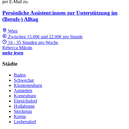
per E-Mail zu.
Persönliche Assistent:innen zur Unterstützung im
(Berufs-) Alltag
Wien
Zwischen 15.00€ und 22.00€ pro Stunde
16 - 35 Stunden pro Woche
Rebecca Miksits
mehr lesen
Städte
Baden
Schwechat
Klosterneuburg
Amstetten
Korneuburg
Ebreichsdorf
Hollabrunn
Stockerau
Krems
Leobersdorf