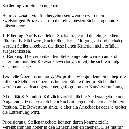
Sortierung von Stellenangeboten
Beim Anzeigen von Suchergebnissen wenden wir einen
zweistufigen Prozess an, um die relevantesten Stellenangebote zu
präsentieren:
1. Filterung: Auf Basis deiner Suchanfrage und der eingestellten
Filter (z. B. Stichwort, Suchradius, Beschäftigungsart und Gehalt)
werden Stellenangebote, die diese harten Kriterien nicht erfüllen,
ausgeschlossen.
2. Ranking: Die verbleibenden Stellenangebote werden anhand
einer kombinierten Relevanzbewertung sortiert, die sich wie folgt
zusammensetzt:
Textuelle Übereinstimmung: Wir prüfen, wie gut deine Suchbegriffe
mit dem Stellentext übereinstimmen. Stichwörter im Stellentitel
werden am stärksten gewichtet, gefolgt von der Kurzbeschreibung.
Aktualität & Standort: Kürzlich veröffentlichte Stellenangebote und
Angebote, die näher an deinem Suchort liegen, erhalten eine höhere
Position. Die Bewertung sinkt, je älter ein Angebot ist oder je größer
die Entfernung wird.
Priorisierung: Stellenangebote können durch kommerzielle
Vereinbarungen höher in den Ergebnissen erscheinen. Dies gilt für