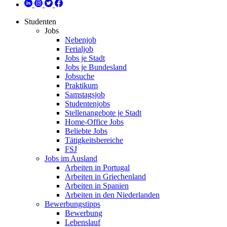
Studenten
Jobs
Nebenjob
Ferialjob
Jobs je Stadt
Jobs je Bundesland
Jobsuche
Praktikum
Samstagsjob
Studentenjobs
Stellenangebote je Stadt
Home-Office Jobs
Beliebte Jobs
Tätigkeitsbereiche
FSJ
Jobs im Ausland
Arbeiten in Portugal
Arbeiten in Griechenland
Arbeiten in Spanien
Arbeiten in den Niederlanden
Bewerbungstipps
Bewerbung
Lebenslauf