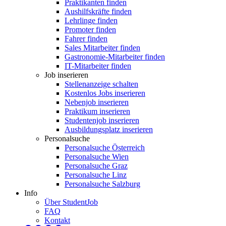
Praktikanten finden
Aushilfskräfte finden
Lehrlinge finden
Promoter finden
Fahrer finden
Sales Mitarbeiter finden
Gastronomie-Mitarbeiter finden
IT-Mitarbeiter finden
Job inserieren
Stellenanzeige schalten
Kostenlos Jobs inserieren
Nebenjob inserieren
Praktikum inserieren
Studentenjob inserieren
Ausbildungsplatz inserieren
Personalsuche
Personalsuche Österreich
Personalsuche Wien
Personalsuche Graz
Personalsuche Linz
Personalsuche Salzburg
Info
Über StudentJob
FAQ
Kontakt