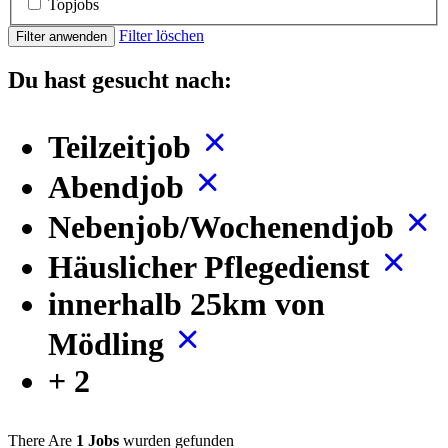
Topjobs
Filter löschen
Filter anwenden
Du hast gesucht nach:
Teilzeitjob
Abendjob
Nebenjob/Wochenendjob
Häuslicher Pflegedienst
innerhalb 25km von
Mödling
+ 2
There Are
1 Jobs
wurden gefunden