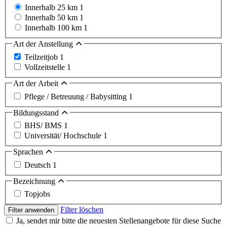
Innerhalb 25 km
1
Innerhalb 50 km
1
Innerhalb 100 km
1
Art der Anstellung
Teilzeitjob
1
Vollzeitstelle
1
Art der Arbeit
Pflege / Betreuung / Babysitting
1
Bildungsstand
BHS/ BMS
1
Universität/ Hochschule
1
Sprachen
Deutsch
1
Bezeichnung
Topjobs
Filter löschen
Filter anwenden
Ja, sendet mir bitte die neuesten Stellenangebote für diese Suche