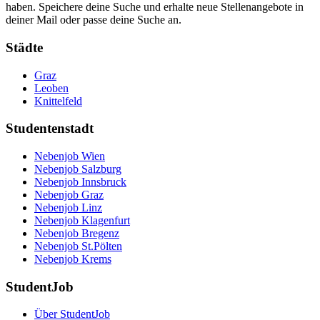
haben. Speichere deine Suche und erhalte neue Stellenangebote in
deiner Mail oder passe deine Suche an.
Städte
Graz
Leoben
Knittelfeld
Studentenstadt
Nebenjob Wien
Nebenjob Salzburg
Nebenjob Innsbruck
Nebenjob Graz
Nebenjob Linz
Nebenjob Klagenfurt
Nebenjob Bregenz
Nebenjob St.Pölten
Nebenjob Krems
StudentJob
Über StudentJob