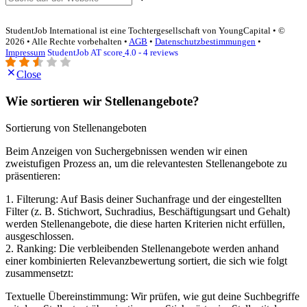
StudentJob International ist eine Tochtergesellschaft von YoungCapital • ©
2026 • Alle Rechte vorbehalten •
AGB
•
Datenschutzbestimmungen
•
Impressum
StudentJob AT score
4.0 - 4 reviews
Close
Wie sortieren wir Stellenangebote?
Sortierung von Stellenangeboten
Beim Anzeigen von Suchergebnissen wenden wir einen
zweistufigen Prozess an, um die relevantesten Stellenangebote zu
präsentieren:
1. Filterung: Auf Basis deiner Suchanfrage und der eingestellten
Filter (z. B. Stichwort, Suchradius, Beschäftigungsart und Gehalt)
werden Stellenangebote, die diese harten Kriterien nicht erfüllen,
ausgeschlossen.
2. Ranking: Die verbleibenden Stellenangebote werden anhand
einer kombinierten Relevanzbewertung sortiert, die sich wie folgt
zusammensetzt:
Textuelle Übereinstimmung: Wir prüfen, wie gut deine Suchbegriffe