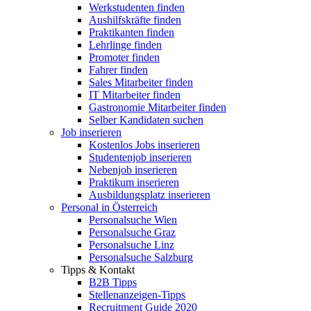
Werkstudenten finden
Aushilfskräfte finden
Praktikanten finden
Lehrlinge finden
Promoter finden
Fahrer finden
Sales Mitarbeiter finden
IT Mitarbeiter finden
Gastronomie Mitarbeiter finden
Selber Kandidaten suchen
Job inserieren
Kostenlos Jobs inserieren
Studentenjob inserieren
Nebenjob inserieren
Praktikum inserieren
Ausbildungsplatz inserieren
Personal in Österreich
Personalsuche Wien
Personalsuche Graz
Personalsuche Linz
Personalsuche Salzburg
Tipps & Kontakt
B2B Tipps
Stellenanzeigen-Tipps
Recruitment Guide 2020