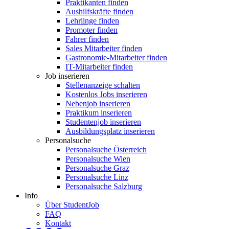
Praktikanten finden
Aushilfskräfte finden
Lehrlinge finden
Promoter finden
Fahrer finden
Sales Mitarbeiter finden
Gastronomie-Mitarbeiter finden
IT-Mitarbeiter finden
Job inserieren
Stellenanzeige schalten
Kostenlos Jobs inserieren
Nebenjob inserieren
Praktikum inserieren
Studentenjob inserieren
Ausbildungsplatz inserieren
Personalsuche
Personalsuche Österreich
Personalsuche Wien
Personalsuche Graz
Personalsuche Linz
Personalsuche Salzburg
Info
Über StudentJob
FAQ
Kontakt