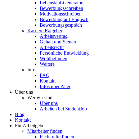
Lebenslauf-Generator
Bewerbungsschreiben
Motivationsschreiben
Bewerbung auf Englisch
Bewerbungsgespräch
Karriere Ratgeber
Arbeitsvertrag
Gehalt und Steuern
Arbeitsrecht
Persönliche Entwicklung
Wohlbefinden
Weitere
Info
FAQ
Kontakt
Infos über Alter
Über uns
Wer wir sind
Über uns
Arbeiten bei StudentJob
Blog
Kontakt
Für Arbeitgeber
Mitarbeiter finden
Fachkräfte finden