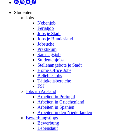
Studenten
Jobs
Nebenjob
Ferialjob
Jobs je Stadt
Jobs je Bundesland
Jobsuche
Praktikum
Samstagsjob
Studentenjobs
Stellenangebote je Stadt
Home-Office Jobs
Beliebte Jobs
Tätigkeitsbereiche
FSJ
Jobs im Ausland
Arbeiten in Portugal
Arbeiten in Griechenland
Arbeiten in Spanien
Arbeiten in den Niederlanden
Bewerbungstipps
Bewerbung
Lebenslauf