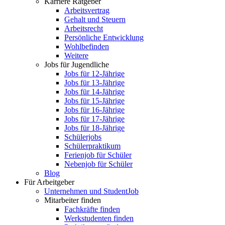
Karriere Ratgeber
Arbeitsvertrag
Gehalt und Steuern
Arbeitsrecht
Persönliche Entwicklung
Wohlbefinden
Weitere
Jobs für Jugendliche
Jobs für 12-Jährige
Jobs für 13-Jährige
Jobs für 14-Jährige
Jobs für 15-Jährige
Jobs für 16-Jährige
Jobs für 17-Jährige
Jobs für 18-Jährige
Schülerjobs
Schülerpraktikum
Ferienjob für Schüler
Nebenjob für Schüler
Blog
Für Arbeitgeber
Unternehmen und StudentJob
Mitarbeiter finden
Fachkräfte finden
Werkstudenten finden