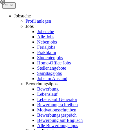
Jobsuche
Profil anlegen
Jobs
Jobsuche
Alle Jobs
Nebenjobs
Ferialjobs
Praktikum
Studentenjobs
Home-Office Jobs
Stellenangebote
Samstagsjobs
Jobs im Ausland
Bewerbungstipps
Bewerbung
Lebenslauf
Lebenslauf-Generator
Bewerbungsschreiben
Motivationsschreiben
Bewerbungsgespräch
Bewerbung auf Englisch
Alle Bewerbungstipps