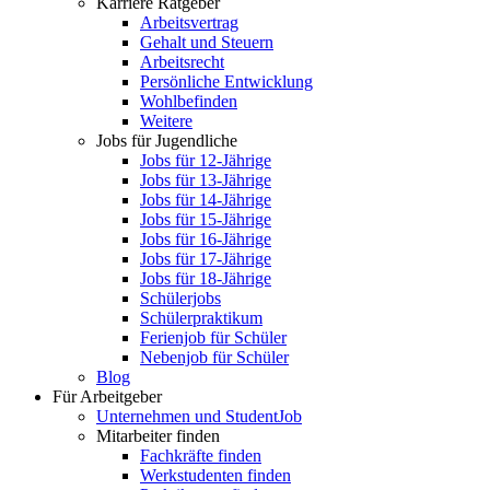
Karriere Ratgeber
Arbeitsvertrag
Gehalt und Steuern
Arbeitsrecht
Persönliche Entwicklung
Wohlbefinden
Weitere
Jobs für Jugendliche
Jobs für 12-Jährige
Jobs für 13-Jährige
Jobs für 14-Jährige
Jobs für 15-Jährige
Jobs für 16-Jährige
Jobs für 17-Jährige
Jobs für 18-Jährige
Schülerjobs
Schülerpraktikum
Ferienjob für Schüler
Nebenjob für Schüler
Blog
Für Arbeitgeber
Unternehmen und StudentJob
Mitarbeiter finden
Fachkräfte finden
Werkstudenten finden