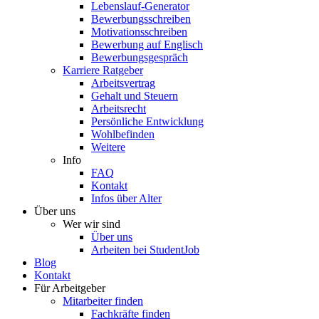
Lebenslauf-Generator
Bewerbungsschreiben
Motivationsschreiben
Bewerbung auf Englisch
Bewerbungsgespräch
Karriere Ratgeber
Arbeitsvertrag
Gehalt und Steuern
Arbeitsrecht
Persönliche Entwicklung
Wohlbefinden
Weitere
Info
FAQ
Kontakt
Infos über Alter
Über uns
Wer wir sind
Über uns
Arbeiten bei StudentJob
Blog
Kontakt
Für Arbeitgeber
Mitarbeiter finden
Fachkräfte finden