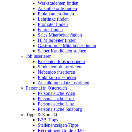
Werkstudenten finden
Aushilfskräfte finden
Praktikanten finden
Lehrlinge finden
Promoter finden
Fahrer finden
Sales Mitarbeiter finden
IT Mitarbeiter finden
Gastronomie Mitarbeiter finden
Selber Kandidaten suchen
Job inserieren
Kostenlos Jobs inserieren
Studentenjob inserieren
Nebenjob inserieren
Praktikum inserieren
Ausbildungsplatz inserieren
Personal in Österreich
Personalsuche Wien
Personalsuche Graz
Personalsuche Linz
Personalsuche Salzburg
Tipps & Kontakt
B2B Tipps
Stellenanzeigen-Tipps
Recruitment Guide 2020