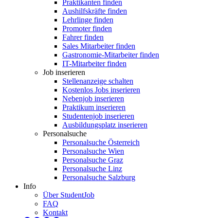
Praktikanten finden
Aushilfskräfte finden
Lehrlinge finden
Promoter finden
Fahrer finden
Sales Mitarbeiter finden
Gastronomie-Mitarbeiter finden
IT-Mitarbeiter finden
Job inserieren
Stellenanzeige schalten
Kostenlos Jobs inserieren
Nebenjob inserieren
Praktikum inserieren
Studentenjob inserieren
Ausbildungsplatz inserieren
Personalsuche
Personalsuche Österreich
Personalsuche Wien
Personalsuche Graz
Personalsuche Linz
Personalsuche Salzburg
Info
Über StudentJob
FAQ
Kontakt