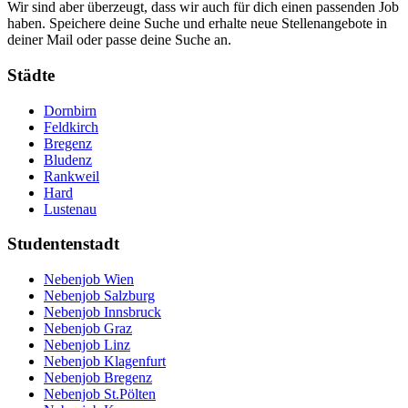
Wir sind aber überzeugt, dass wir auch für dich einen passenden Job
haben. Speichere deine Suche und erhalte neue Stellenangebote in
deiner Mail oder passe deine Suche an.
Städte
Dornbirn
Feldkirch
Bregenz
Bludenz
Rankweil
Hard
Lustenau
Studentenstadt
Nebenjob Wien
Nebenjob Salzburg
Nebenjob Innsbruck
Nebenjob Graz
Nebenjob Linz
Nebenjob Klagenfurt
Nebenjob Bregenz
Nebenjob St.Pölten