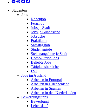
Studenten
Jobs
Nebenjob
Ferialjob
Jobs je Stadt
Jobs je Bundesland
Jobsuche
Praktikum
Samstagsjob
Studentenjobs
Stellenangebote je Stadt
Home-Office Jobs
Beliebte Jobs
Tätigkeitsbereiche
FSJ
Jobs im Ausland
Arbeiten in Portugal
Arbeiten in Griechenland
Arbeiten in Spanien
Arbeiten in den Niederlanden
Bewerbungstipps
Bewerbung
Lebenslauf