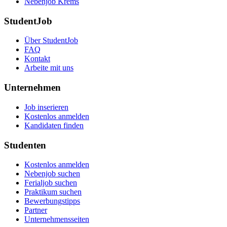
Nebenjob Krems
StudentJob
Über StudentJob
FAQ
Kontakt
Arbeite mit uns
Unternehmen
Job inserieren
Kostenlos anmelden
Kandidaten finden
Studenten
Kostenlos anmelden
Nebenjob suchen
Ferialjob suchen
Praktikum suchen
Bewerbungstipps
Partner
Unternehmensseiten