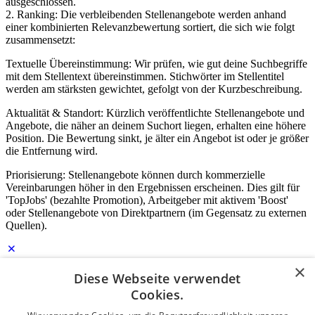
ausgeschlossen.
2. Ranking: Die verbleibenden Stellenangebote werden anhand
einer kombinierten Relevanzbewertung sortiert, die sich wie folgt
zusammensetzt:
Textuelle Übereinstimmung: Wir prüfen, wie gut deine Suchbegriffe
mit dem Stellentext übereinstimmen. Stichwörter im Stellentitel
werden am stärksten gewichtet, gefolgt von der Kurzbeschreibung.
Aktualität & Standort: Kürzlich veröffentlichte Stellenangebote und
Angebote, die näher an deinem Suchort liegen, erhalten eine höhere
Position. Die Bewertung sinkt, je älter ein Angebot ist oder je größer
die Entfernung wird.
Priorisierung: Stellenangebote können durch kommerzielle
Vereinbarungen höher in den Ergebnissen erscheinen. Dies gilt für
'TopJobs' (bezahlte Promotion), Arbeitgeber mit aktivem 'Boost'
oder Stellenangebote von Direktpartnern (im Gegensatz zu externen
Quellen).
×
Diese Webseite verwendet
Login für Unternehmen
Cookies.
E-Mail
*