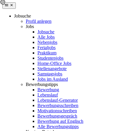
Jobsuche
Profil anlegen
Jobs
Jobsuche
Alle Jobs
Nebenjobs
Ferialjobs
Praktikum
Studentenjobs
Home-Office Jobs
Stellenangebote
Samstagsjobs
Jobs im Ausland
Bewerbungstipps
Bewerbung
Lebenslauf
Lebenslauf-Generator
Bewerbungsschreiben
Motivationsschreiben
Bewerbungsgespräch
Bewerbung auf Englisch
Alle Bewerbungstipps