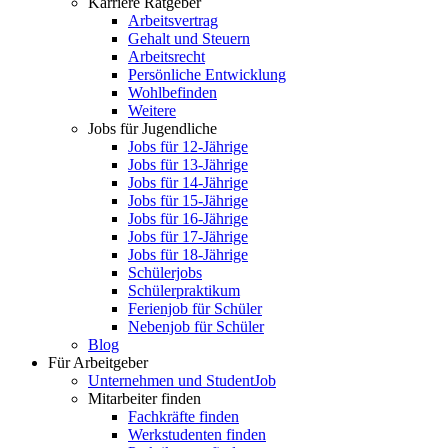
Karriere Ratgeber
Arbeitsvertrag
Gehalt und Steuern
Arbeitsrecht
Persönliche Entwicklung
Wohlbefinden
Weitere
Jobs für Jugendliche
Jobs für 12-Jährige
Jobs für 13-Jährige
Jobs für 14-Jährige
Jobs für 15-Jährige
Jobs für 16-Jährige
Jobs für 17-Jährige
Jobs für 18-Jährige
Schülerjobs
Schülerpraktikum
Ferienjob für Schüler
Nebenjob für Schüler
Blog
Für Arbeitgeber
Unternehmen und StudentJob
Mitarbeiter finden
Fachkräfte finden
Werkstudenten finden