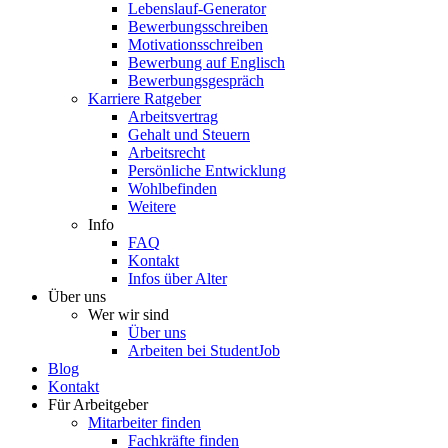
Lebenslauf-Generator
Bewerbungsschreiben
Motivationsschreiben
Bewerbung auf Englisch
Bewerbungsgespräch
Karriere Ratgeber
Arbeitsvertrag
Gehalt und Steuern
Arbeitsrecht
Persönliche Entwicklung
Wohlbefinden
Weitere
Info
FAQ
Kontakt
Infos über Alter
Über uns
Wer wir sind
Über uns
Arbeiten bei StudentJob
Blog
Kontakt
Für Arbeitgeber
Mitarbeiter finden
Fachkräfte finden