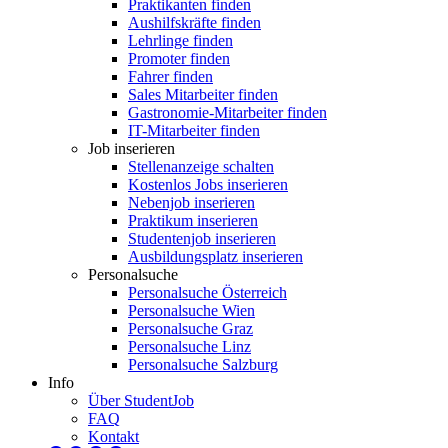
Praktikanten finden
Aushilfskräfte finden
Lehrlinge finden
Promoter finden
Fahrer finden
Sales Mitarbeiter finden
Gastronomie-Mitarbeiter finden
IT-Mitarbeiter finden
Job inserieren
Stellenanzeige schalten
Kostenlos Jobs inserieren
Nebenjob inserieren
Praktikum inserieren
Studentenjob inserieren
Ausbildungsplatz inserieren
Personalsuche
Personalsuche Österreich
Personalsuche Wien
Personalsuche Graz
Personalsuche Linz
Personalsuche Salzburg
Info
Über StudentJob
FAQ
Kontakt