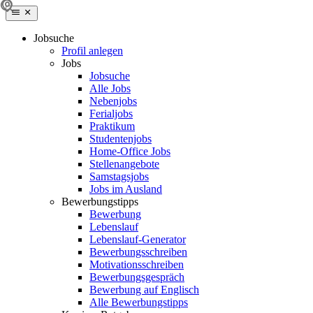
Jobsuche
Profil anlegen
Jobs
Jobsuche
Alle Jobs
Nebenjobs
Ferialjobs
Praktikum
Studentenjobs
Home-Office Jobs
Stellenangebote
Samstagsjobs
Jobs im Ausland
Bewerbungstipps
Bewerbung
Lebenslauf
Lebenslauf-Generator
Bewerbungsschreiben
Motivationsschreiben
Bewerbungsgespräch
Bewerbung auf Englisch
Alle Bewerbungstipps