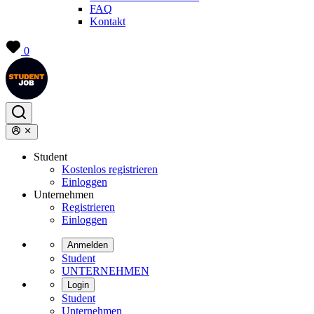
FAQ
Kontakt
0
Student
Kostenlos registrieren
Einloggen
Unternehmen
Registrieren
Einloggen
Anmelden
Student
UNTERNEHMEN
Login
Student
Unternehmen