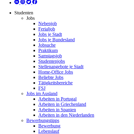
Studenten
Jobs
Nebenjob
Ferialjob
Jobs je Stadt
Jobs je Bundesland
Jobsuche
Praktikum
Samstagsjob
Studentenjobs
Stellenangebote je Stadt
Home-Office Jobs
Beliebte Jobs
Tätigkeitsbereiche
FSJ
Jobs im Ausland
Arbeiten in Portugal
Arbeiten in Griechenland
Arbeiten in Spanien
Arbeiten in den Niederlanden
Bewerbungstipps
Bewerbung
Lebenslauf