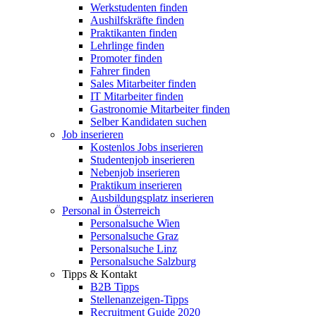
Werkstudenten finden
Aushilfskräfte finden
Praktikanten finden
Lehrlinge finden
Promoter finden
Fahrer finden
Sales Mitarbeiter finden
IT Mitarbeiter finden
Gastronomie Mitarbeiter finden
Selber Kandidaten suchen
Job inserieren
Kostenlos Jobs inserieren
Studentenjob inserieren
Nebenjob inserieren
Praktikum inserieren
Ausbildungsplatz inserieren
Personal in Österreich
Personalsuche Wien
Personalsuche Graz
Personalsuche Linz
Personalsuche Salzburg
Tipps & Kontakt
B2B Tipps
Stellenanzeigen-Tipps
Recruitment Guide 2020