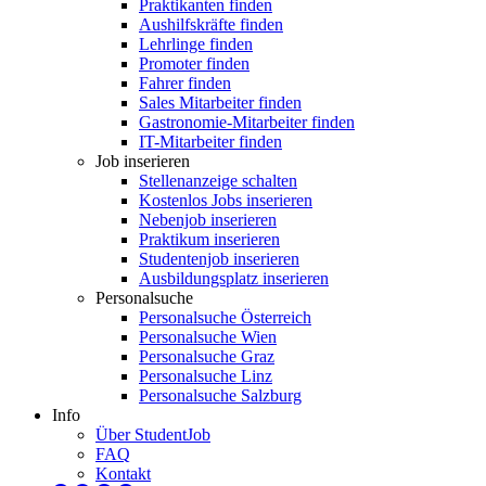
Praktikanten finden
Aushilfskräfte finden
Lehrlinge finden
Promoter finden
Fahrer finden
Sales Mitarbeiter finden
Gastronomie-Mitarbeiter finden
IT-Mitarbeiter finden
Job inserieren
Stellenanzeige schalten
Kostenlos Jobs inserieren
Nebenjob inserieren
Praktikum inserieren
Studentenjob inserieren
Ausbildungsplatz inserieren
Personalsuche
Personalsuche Österreich
Personalsuche Wien
Personalsuche Graz
Personalsuche Linz
Personalsuche Salzburg
Info
Über StudentJob
FAQ
Kontakt