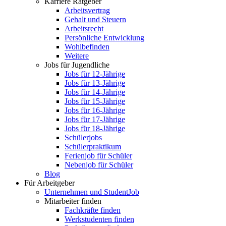
Karriere Ratgeber
Arbeitsvertrag
Gehalt und Steuern
Arbeitsrecht
Persönliche Entwicklung
Wohlbefinden
Weitere
Jobs für Jugendliche
Jobs für 12-Jährige
Jobs für 13-Jährige
Jobs für 14-Jährige
Jobs für 15-Jährige
Jobs für 16-Jährige
Jobs für 17-Jährige
Jobs für 18-Jährige
Schülerjobs
Schülerpraktikum
Ferienjob für Schüler
Nebenjob für Schüler
Blog
Für Arbeitgeber
Unternehmen und StudentJob
Mitarbeiter finden
Fachkräfte finden
Werkstudenten finden