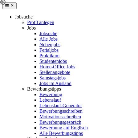
Jobsuche
Profil anlegen
Jobs
Jobsuche
Alle Jobs
Nebenjobs
Ferialjobs
Praktikum
Studentenjobs
Home-Office Jobs
Stellenangebote
Samstagsjobs
Jobs im Ausland
Bewerbungstipps
Bewerbung
Lebenslauf
Lebenslauf-Generator
Bewerbungsschreiben
Motivationsschreiben
Bewerbungsgespräch
Bewerbung auf Englisch
Alle Bewerbungstipps