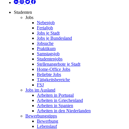
Studenten
Jobs
Nebenjob
Ferialjob
Jobs je Stadt
Jobs je Bundesland
Jobsuche
Praktikum
Samstagsjob
Studentenjobs
Stellenangebote je Stadt
Home-Office Jobs
Beliebte Jobs
Tätigkeitsbereiche
FSJ
Jobs im Ausland
Arbeiten in Portugal
Arbeiten in Griechenland
Arbeiten in Spanien
Arbeiten in den Niederlanden
Bewerbungstipps
Bewerbung
Lebenslauf