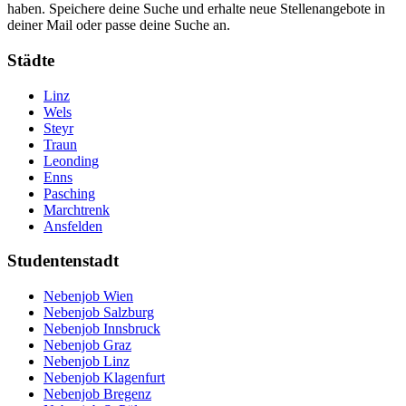
haben. Speichere deine Suche und erhalte neue Stellenangebote in
deiner Mail oder passe deine Suche an.
Städte
Linz
Wels
Steyr
Traun
Leonding
Enns
Pasching
Marchtrenk
Ansfelden
Studentenstadt
Nebenjob Wien
Nebenjob Salzburg
Nebenjob Innsbruck
Nebenjob Graz
Nebenjob Linz
Nebenjob Klagenfurt
Nebenjob Bregenz