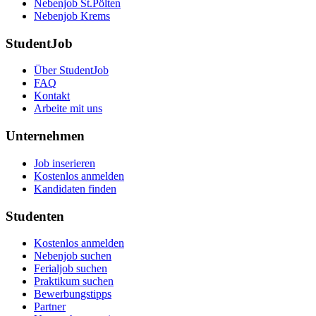
Nebenjob St.Pölten
Nebenjob Krems
StudentJob
Über StudentJob
FAQ
Kontakt
Arbeite mit uns
Unternehmen
Job inserieren
Kostenlos anmelden
Kandidaten finden
Studenten
Kostenlos anmelden
Nebenjob suchen
Ferialjob suchen
Praktikum suchen
Bewerbungstipps
Partner