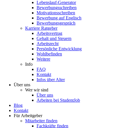
Lebenslauf-Generator
Bewerbungsschreiben
Motivationsschreiben
Bewerbung auf Englisch
Bewerbungsgespräch
Karriere Ratgeber
Arbeitsvertrag
Gehalt und Steuern
Arbeitsrecht
Persönliche Entwicklung
Wohlbefinden
Weitere
Info
FAQ
Kontakt
Infos über Alter
Über uns
Wer wir sind
Über uns
Arbeiten bei StudentJob
Blog
Kontakt
Für Arbeitgeber
Mitarbeiter finden
Fachkräfte finden