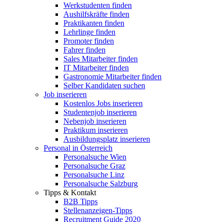
Werkstudenten finden
Aushilfskräfte finden
Praktikanten finden
Lehrlinge finden
Promoter finden
Fahrer finden
Sales Mitarbeiter finden
IT Mitarbeiter finden
Gastronomie Mitarbeiter finden
Selber Kandidaten suchen
Job inserieren
Kostenlos Jobs inserieren
Studentenjob inserieren
Nebenjob inserieren
Praktikum inserieren
Ausbildungsplatz inserieren
Personal in Österreich
Personalsuche Wien
Personalsuche Graz
Personalsuche Linz
Personalsuche Salzburg
Tipps & Kontakt
B2B Tipps
Stellenanzeigen-Tipps
Recruitment Guide 2020