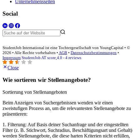
Unternehmensseiten
Social
StudentJob International ist eine Tochtergesellschaft von YoungCapital • ©
2026 • Alle Rechte vorbehalten •
AGB
•
Datenschutzbestimmungen
•
Impressum
StudentJob AT score
4.0 - 4 reviews
Close
Wie sortieren wir Stellenangebote?
Sortierung von Stellenangeboten
Beim Anzeigen von Suchergebnissen wenden wir einen
zweistufigen Prozess an, um die relevantesten Stellenangebote zu
präsentieren:
1. Filterung: Auf Basis deiner Suchanfrage und der eingestellten
Filter (z. B. Stichwort, Suchradius, Beschäftigungsart und Gehalt)
werden Stellenangebote, die diese harten Kriterien nicht erfüllen,