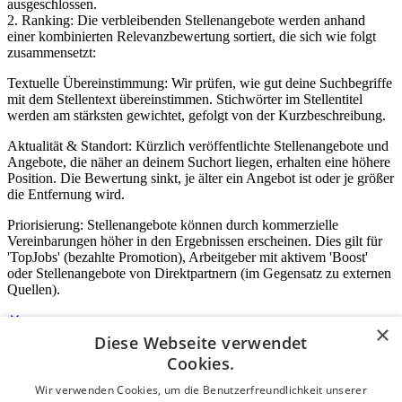
ausgeschlossen.
2. Ranking: Die verbleibenden Stellenangebote werden anhand
einer kombinierten Relevanzbewertung sortiert, die sich wie folgt
zusammensetzt:
Textuelle Übereinstimmung: Wir prüfen, wie gut deine Suchbegriffe
mit dem Stellentext übereinstimmen. Stichwörter im Stellentitel
werden am stärksten gewichtet, gefolgt von der Kurzbeschreibung.
Aktualität & Standort: Kürzlich veröffentlichte Stellenangebote und
Angebote, die näher an deinem Suchort liegen, erhalten eine höhere
Position. Die Bewertung sinkt, je älter ein Angebot ist oder je größer
die Entfernung wird.
Priorisierung: Stellenangebote können durch kommerzielle
Vereinbarungen höher in den Ergebnissen erscheinen. Dies gilt für
'TopJobs' (bezahlte Promotion), Arbeitgeber mit aktivem 'Boost'
oder Stellenangebote von Direktpartnern (im Gegensatz zu externen
Quellen).
×
Diese Webseite verwendet
Login für Unternehmen
Cookies.
Wir verwenden Cookies, um die Benutzerfreundlichkeit unserer
E-Mail
*