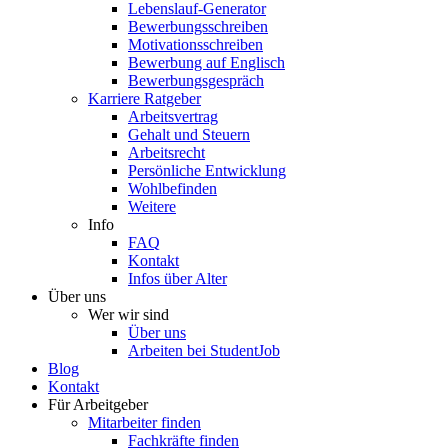
Lebenslauf-Generator
Bewerbungsschreiben
Motivationsschreiben
Bewerbung auf Englisch
Bewerbungsgespräch
Karriere Ratgeber
Arbeitsvertrag
Gehalt und Steuern
Arbeitsrecht
Persönliche Entwicklung
Wohlbefinden
Weitere
Info
FAQ
Kontakt
Infos über Alter
Über uns
Wer wir sind
Über uns
Arbeiten bei StudentJob
Blog
Kontakt
Für Arbeitgeber
Mitarbeiter finden
Fachkräfte finden