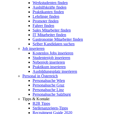
Werkstudenten finden
Aushilfskräfte finden
Praktikanten finden
Lehrlinge finden
Promoter finden
Fahrer finden
Sales Mitarbeiter finden
IT Mitarbeiter finden
Gastronomie Mitarbeiter finden
Selber Kandidaten suchen
Job inserieren
Kostenlos Jobs inserieren
Studentenjob inserieren
Nebenjob inserieren
Praktikum inserieren
Ausbildungsplatz inserieren
Personal in Österreich
Personalsuche Wien
Personalsuche Graz
Personalsuche Linz
Personalsuche Salzburg
Tipps & Kontakt
B2B Tipps
Stellenanzeigen-Tipps
Recruitment Guide 2020