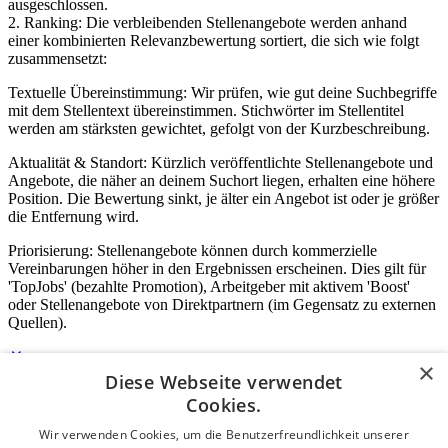
ausgeschlossen.
2. Ranking: Die verbleibenden Stellenangebote werden anhand
einer kombinierten Relevanzbewertung sortiert, die sich wie folgt
zusammensetzt:
Textuelle Übereinstimmung: Wir prüfen, wie gut deine Suchbegriffe
mit dem Stellentext übereinstimmen. Stichwörter im Stellentitel
werden am stärksten gewichtet, gefolgt von der Kurzbeschreibung.
Aktualität & Standort: Kürzlich veröffentlichte Stellenangebote und
Angebote, die näher an deinem Suchort liegen, erhalten eine höhere
Position. Die Bewertung sinkt, je älter ein Angebot ist oder je größer
die Entfernung wird.
Priorisierung: Stellenangebote können durch kommerzielle
Vereinbarungen höher in den Ergebnissen erscheinen. Dies gilt für
'TopJobs' (bezahlte Promotion), Arbeitgeber mit aktivem 'Boost'
oder Stellenangebote von Direktpartnern (im Gegensatz zu externen
Quellen).
×
Diese Webseite verwendet
Login für Unternehmen
Cookies.
Wir verwenden Cookies, um die Benutzerfreundlichkeit unserer
E-Mail
*