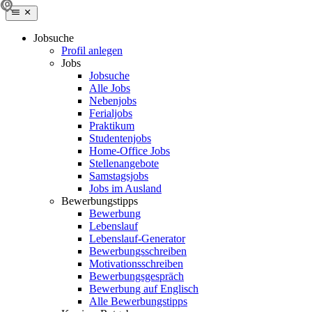
Jobsuche
Profil anlegen
Jobs
Jobsuche
Alle Jobs
Nebenjobs
Ferialjobs
Praktikum
Studentenjobs
Home-Office Jobs
Stellenangebote
Samstagsjobs
Jobs im Ausland
Bewerbungstipps
Bewerbung
Lebenslauf
Lebenslauf-Generator
Bewerbungsschreiben
Motivationsschreiben
Bewerbungsgespräch
Bewerbung auf Englisch
Alle Bewerbungstipps