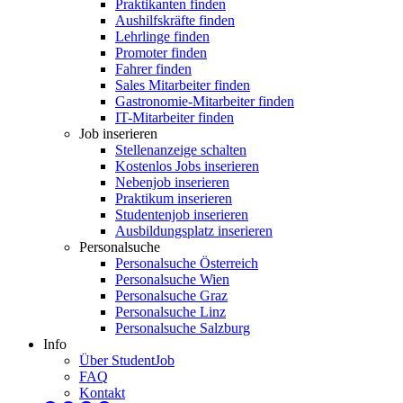
Praktikanten finden
Aushilfskräfte finden
Lehrlinge finden
Promoter finden
Fahrer finden
Sales Mitarbeiter finden
Gastronomie-Mitarbeiter finden
IT-Mitarbeiter finden
Job inserieren
Stellenanzeige schalten
Kostenlos Jobs inserieren
Nebenjob inserieren
Praktikum inserieren
Studentenjob inserieren
Ausbildungsplatz inserieren
Personalsuche
Personalsuche Österreich
Personalsuche Wien
Personalsuche Graz
Personalsuche Linz
Personalsuche Salzburg
Info
Über StudentJob
FAQ
Kontakt