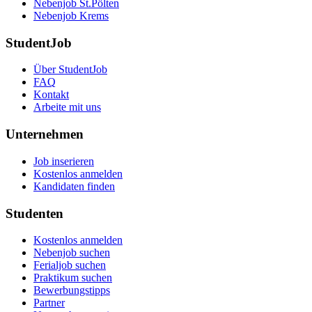
Nebenjob St.Pölten
Nebenjob Krems
StudentJob
Über StudentJob
FAQ
Kontakt
Arbeite mit uns
Unternehmen
Job inserieren
Kostenlos anmelden
Kandidaten finden
Studenten
Kostenlos anmelden
Nebenjob suchen
Ferialjob suchen
Praktikum suchen
Bewerbungstipps
Partner