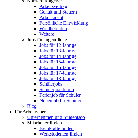
Karriere Ratgeber
Arbeitsvertrag
Gehalt und Steuern
Arbeitsrecht
Persönliche Entwicklung
Wohlbefinden
Weitere
Jobs für Jugendliche
Jobs für 12-Jährige
Jobs für 13-Jährige
Jobs für 14-Jährige
Jobs für 15-Jährige
Jobs für 16-Jährige
Jobs für 17-Jährige
Jobs für 18-Jährige
Schülerjobs
Schülerpraktikum
Ferienjob für Schüler
Nebenjob für Schüler
Blog
Für Arbeitgeber
Unternehmen und StudentJob
Mitarbeiter finden
Fachkräfte finden
Werkstudenten finden