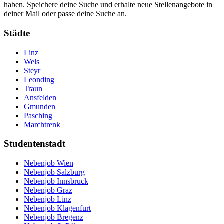
haben. Speichere deine Suche und erhalte neue Stellenangebote in
deiner Mail oder passe deine Suche an.
Städte
Linz
Wels
Steyr
Leonding
Traun
Ansfelden
Gmunden
Pasching
Marchtrenk
Studentenstadt
Nebenjob Wien
Nebenjob Salzburg
Nebenjob Innsbruck
Nebenjob Graz
Nebenjob Linz
Nebenjob Klagenfurt
Nebenjob Bregenz