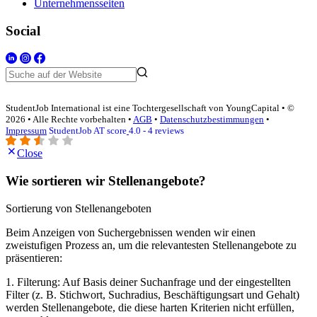
Unternehmensseiten
Social
StudentJob International ist eine Tochtergesellschaft von YoungCapital • ©
2026 • Alle Rechte vorbehalten •
AGB
•
Datenschutzbestimmungen
•
Impressum
StudentJob AT score
4.0 - 4 reviews
Close
Wie sortieren wir Stellenangebote?
Sortierung von Stellenangeboten
Beim Anzeigen von Suchergebnissen wenden wir einen
zweistufigen Prozess an, um die relevantesten Stellenangebote zu
präsentieren:
1. Filterung: Auf Basis deiner Suchanfrage und der eingestellten
Filter (z. B. Stichwort, Suchradius, Beschäftigungsart und Gehalt)
werden Stellenangebote, die diese harten Kriterien nicht erfüllen,