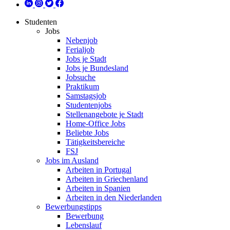
Studenten
Jobs
Nebenjob
Ferialjob
Jobs je Stadt
Jobs je Bundesland
Jobsuche
Praktikum
Samstagsjob
Studentenjobs
Stellenangebote je Stadt
Home-Office Jobs
Beliebte Jobs
Tätigkeitsbereiche
FSJ
Jobs im Ausland
Arbeiten in Portugal
Arbeiten in Griechenland
Arbeiten in Spanien
Arbeiten in den Niederlanden
Bewerbungstipps
Bewerbung
Lebenslauf