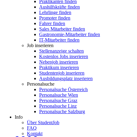
Praktikanten finden
Aushilfskräfte finden
Lehrlinge finden
Promoter finden
Fahrer finden
Sales Mitarbeiter finden
Gastronomie-Mitarbeiter finden
IT-Mitarbeiter finden
Job inserieren
Stellenanzeige schalten
Kostenlos Jobs inserieren
Nebenjob inserieren
Praktikum inserieren
Studentenjob inserieren
Ausbildungsplatz inserieren
Personalsuche
Personalsuche Österreich
Personalsuche Wien
Personalsuche Graz
Personalsuche Linz
Personalsuche Salzburg
Info
Über StudentJob
FAQ
Kontakt