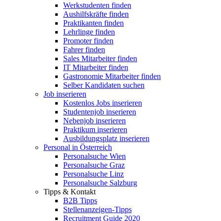
Werkstudenten finden
Aushilfskräfte finden
Praktikanten finden
Lehrlinge finden
Promoter finden
Fahrer finden
Sales Mitarbeiter finden
IT Mitarbeiter finden
Gastronomie Mitarbeiter finden
Selber Kandidaten suchen
Job inserieren
Kostenlos Jobs inserieren
Studentenjob inserieren
Nebenjob inserieren
Praktikum inserieren
Ausbildungsplatz inserieren
Personal in Österreich
Personalsuche Wien
Personalsuche Graz
Personalsuche Linz
Personalsuche Salzburg
Tipps & Kontakt
B2B Tipps
Stellenanzeigen-Tipps
Recruitment Guide 2020