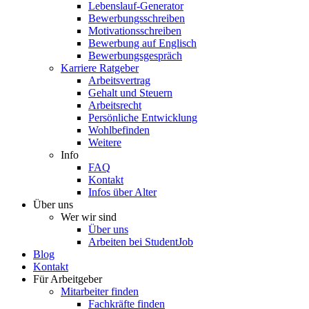
Lebenslauf-Generator
Bewerbungsschreiben
Motivationsschreiben
Bewerbung auf Englisch
Bewerbungsgespräch
Karriere Ratgeber
Arbeitsvertrag
Gehalt und Steuern
Arbeitsrecht
Persönliche Entwicklung
Wohlbefinden
Weitere
Info
FAQ
Kontakt
Infos über Alter
Über uns
Wer wir sind
Über uns
Arbeiten bei StudentJob
Blog
Kontakt
Für Arbeitgeber
Mitarbeiter finden
Fachkräfte finden