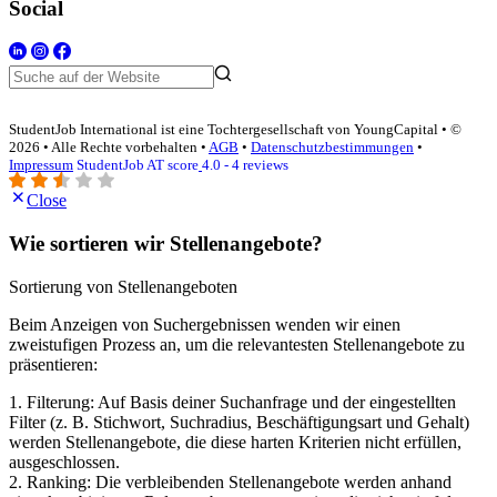
Social
StudentJob International ist eine Tochtergesellschaft von YoungCapital • ©
2026 • Alle Rechte vorbehalten •
AGB
•
Datenschutzbestimmungen
•
Impressum
StudentJob AT score
4.0 - 4 reviews
Close
Wie sortieren wir Stellenangebote?
Sortierung von Stellenangeboten
Beim Anzeigen von Suchergebnissen wenden wir einen
zweistufigen Prozess an, um die relevantesten Stellenangebote zu
präsentieren:
1. Filterung: Auf Basis deiner Suchanfrage und der eingestellten
Filter (z. B. Stichwort, Suchradius, Beschäftigungsart und Gehalt)
werden Stellenangebote, die diese harten Kriterien nicht erfüllen,
ausgeschlossen.
2. Ranking: Die verbleibenden Stellenangebote werden anhand