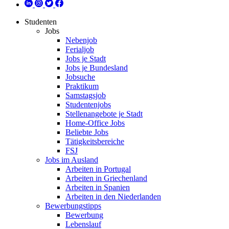
Studenten
Jobs
Nebenjob
Ferialjob
Jobs je Stadt
Jobs je Bundesland
Jobsuche
Praktikum
Samstagsjob
Studentenjobs
Stellenangebote je Stadt
Home-Office Jobs
Beliebte Jobs
Tätigkeitsbereiche
FSJ
Jobs im Ausland
Arbeiten in Portugal
Arbeiten in Griechenland
Arbeiten in Spanien
Arbeiten in den Niederlanden
Bewerbungstipps
Bewerbung
Lebenslauf