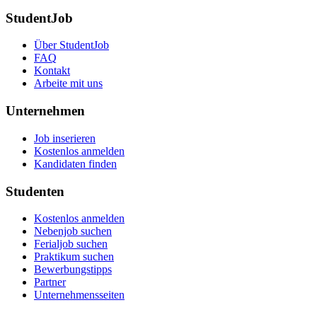
StudentJob
Über StudentJob
FAQ
Kontakt
Arbeite mit uns
Unternehmen
Job inserieren
Kostenlos anmelden
Kandidaten finden
Studenten
Kostenlos anmelden
Nebenjob suchen
Ferialjob suchen
Praktikum suchen
Bewerbungstipps
Partner
Unternehmensseiten