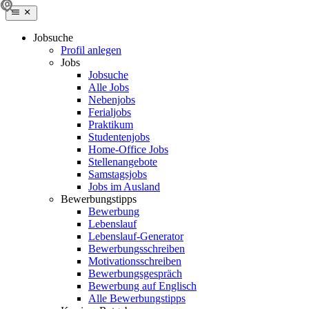
Jobsuche
Profil anlegen
Jobs
Jobsuche
Alle Jobs
Nebenjobs
Ferialjobs
Praktikum
Studentenjobs
Home-Office Jobs
Stellenangebote
Samstagsjobs
Jobs im Ausland
Bewerbungstipps
Bewerbung
Lebenslauf
Lebenslauf-Generator
Bewerbungsschreiben
Motivationsschreiben
Bewerbungsgespräch
Bewerbung auf Englisch
Alle Bewerbungstipps