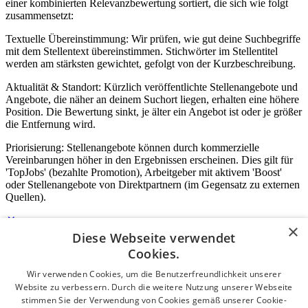
einer kombinierten Relevanzbewertung sortiert, die sich wie folgt
zusammensetzt:
Textuelle Übereinstimmung: Wir prüfen, wie gut deine Suchbegriffe
mit dem Stellentext übereinstimmen. Stichwörter im Stellentitel
werden am stärksten gewichtet, gefolgt von der Kurzbeschreibung.
Aktualität & Standort: Kürzlich veröffentlichte Stellenangebote und
Angebote, die näher an deinem Suchort liegen, erhalten eine höhere
Position. Die Bewertung sinkt, je älter ein Angebot ist oder je größer
die Entfernung wird.
Priorisierung: Stellenangebote können durch kommerzielle
Vereinbarungen höher in den Ergebnissen erscheinen. Dies gilt für
'TopJobs' (bezahlte Promotion), Arbeitgeber mit aktivem 'Boost'
oder Stellenangebote von Direktpartnern (im Gegensatz zu externen
Quellen).
×
Diese Webseite verwendet
Login für Unternehmen
Cookies.
Wir verwenden Cookies, um die Benutzerfreundlichkeit unserer
E-Mail
*
Website zu verbessern. Durch die weitere Nutzung unserer Webseite
stimmen Sie der Verwendung von Cookies gemäß unserer Cookie-
Passwort