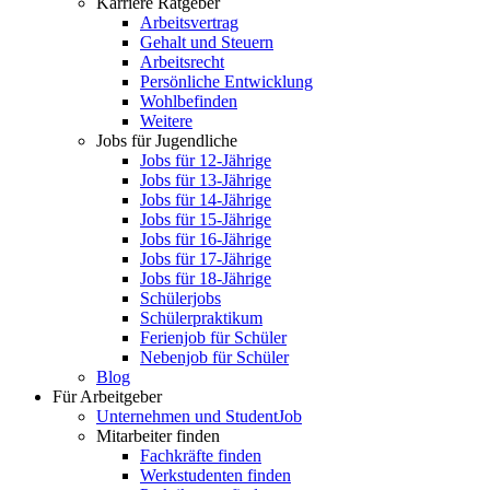
Karriere Ratgeber
Arbeitsvertrag
Gehalt und Steuern
Arbeitsrecht
Persönliche Entwicklung
Wohlbefinden
Weitere
Jobs für Jugendliche
Jobs für 12-Jährige
Jobs für 13-Jährige
Jobs für 14-Jährige
Jobs für 15-Jährige
Jobs für 16-Jährige
Jobs für 17-Jährige
Jobs für 18-Jährige
Schülerjobs
Schülerpraktikum
Ferienjob für Schüler
Nebenjob für Schüler
Blog
Für Arbeitgeber
Unternehmen und StudentJob
Mitarbeiter finden
Fachkräfte finden
Werkstudenten finden