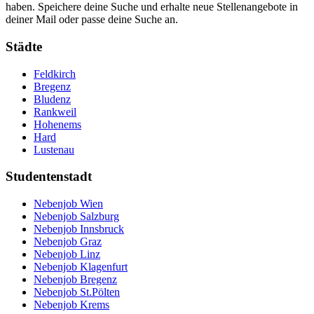
haben. Speichere deine Suche und erhalte neue Stellenangebote in
deiner Mail oder passe deine Suche an.
Städte
Feldkirch
Bregenz
Bludenz
Rankweil
Hohenems
Hard
Lustenau
Studentenstadt
Nebenjob Wien
Nebenjob Salzburg
Nebenjob Innsbruck
Nebenjob Graz
Nebenjob Linz
Nebenjob Klagenfurt
Nebenjob Bregenz
Nebenjob St.Pölten
Nebenjob Krems