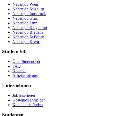
Nebenjob Wien
Nebenjob Salzburg
Nebenjob Innsbruck
Nebenjob Graz
Nebenjob Linz
Nebenjob Klagenfurt
Nebenjob Bregenz
Nebenjob St.Pölten
Nebenjob Krems
StudentJob
Über StudentJob
FAQ
Kontakt
Arbeite mit uns
Unternehmen
Job inserieren
Kostenlos anmelden
Kandidaten finden
Studenten