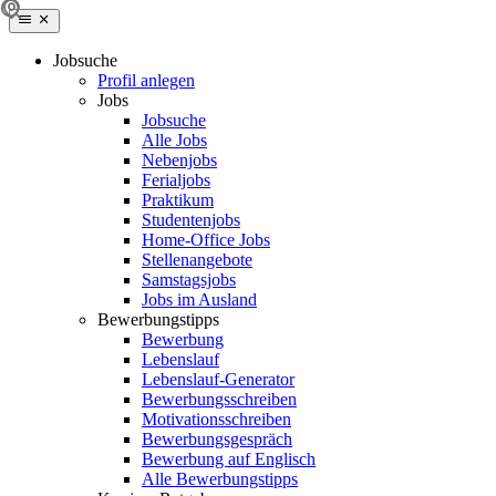
Jobsuche
Profil anlegen
Jobs
Jobsuche
Alle Jobs
Nebenjobs
Ferialjobs
Praktikum
Studentenjobs
Home-Office Jobs
Stellenangebote
Samstagsjobs
Jobs im Ausland
Bewerbungstipps
Bewerbung
Lebenslauf
Lebenslauf-Generator
Bewerbungsschreiben
Motivationsschreiben
Bewerbungsgespräch
Bewerbung auf Englisch
Alle Bewerbungstipps