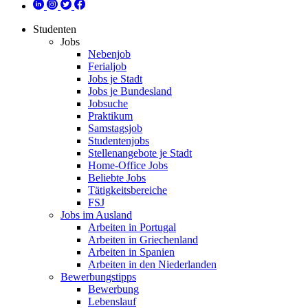
Studenten
Jobs
Nebenjob
Ferialjob
Jobs je Stadt
Jobs je Bundesland
Jobsuche
Praktikum
Samstagsjob
Studentenjobs
Stellenangebote je Stadt
Home-Office Jobs
Beliebte Jobs
Tätigkeitsbereiche
FSJ
Jobs im Ausland
Arbeiten in Portugal
Arbeiten in Griechenland
Arbeiten in Spanien
Arbeiten in den Niederlanden
Bewerbungstipps
Bewerbung
Lebenslauf