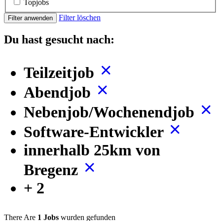
Topjobs
Filter löschen
Filter anwenden
Du hast gesucht nach:
Teilzeitjob
Abendjob
Nebenjob/Wochenendjob
Software-Entwickler
innerhalb 25km von
Bregenz
+ 2
There Are
1 Jobs
wurden gefunden