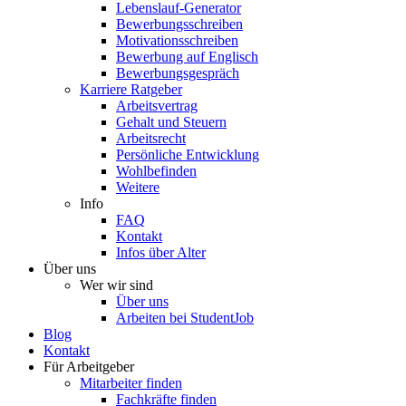
Lebenslauf-Generator
Bewerbungsschreiben
Motivationsschreiben
Bewerbung auf Englisch
Bewerbungsgespräch
Karriere Ratgeber
Arbeitsvertrag
Gehalt und Steuern
Arbeitsrecht
Persönliche Entwicklung
Wohlbefinden
Weitere
Info
FAQ
Kontakt
Infos über Alter
Über uns
Wer wir sind
Über uns
Arbeiten bei StudentJob
Blog
Kontakt
Für Arbeitgeber
Mitarbeiter finden
Fachkräfte finden