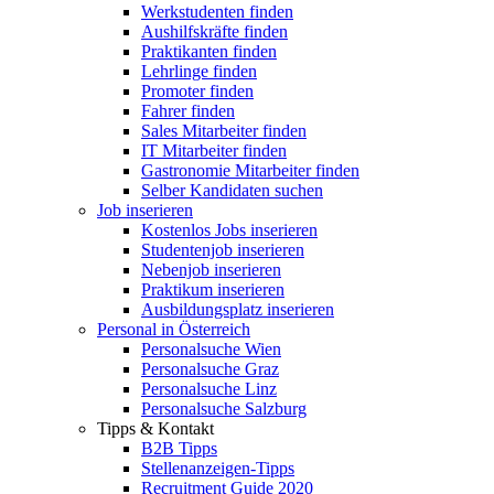
Werkstudenten finden
Aushilfskräfte finden
Praktikanten finden
Lehrlinge finden
Promoter finden
Fahrer finden
Sales Mitarbeiter finden
IT Mitarbeiter finden
Gastronomie Mitarbeiter finden
Selber Kandidaten suchen
Job inserieren
Kostenlos Jobs inserieren
Studentenjob inserieren
Nebenjob inserieren
Praktikum inserieren
Ausbildungsplatz inserieren
Personal in Österreich
Personalsuche Wien
Personalsuche Graz
Personalsuche Linz
Personalsuche Salzburg
Tipps & Kontakt
B2B Tipps
Stellenanzeigen-Tipps
Recruitment Guide 2020