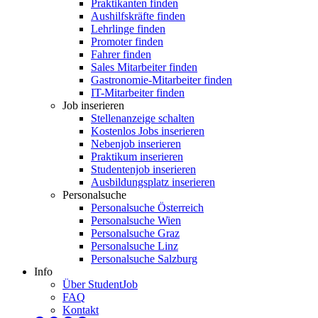
Praktikanten finden
Aushilfskräfte finden
Lehrlinge finden
Promoter finden
Fahrer finden
Sales Mitarbeiter finden
Gastronomie-Mitarbeiter finden
IT-Mitarbeiter finden
Job inserieren
Stellenanzeige schalten
Kostenlos Jobs inserieren
Nebenjob inserieren
Praktikum inserieren
Studentenjob inserieren
Ausbildungsplatz inserieren
Personalsuche
Personalsuche Österreich
Personalsuche Wien
Personalsuche Graz
Personalsuche Linz
Personalsuche Salzburg
Info
Über StudentJob
FAQ
Kontakt