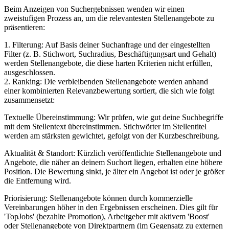
Beim Anzeigen von Suchergebnissen wenden wir einen
zweistufigen Prozess an, um die relevantesten Stellenangebote zu
präsentieren:
1. Filterung: Auf Basis deiner Suchanfrage und der eingestellten
Filter (z. B. Stichwort, Suchradius, Beschäftigungsart und Gehalt)
werden Stellenangebote, die diese harten Kriterien nicht erfüllen,
ausgeschlossen.
2. Ranking: Die verbleibenden Stellenangebote werden anhand
einer kombinierten Relevanzbewertung sortiert, die sich wie folgt
zusammensetzt:
Textuelle Übereinstimmung: Wir prüfen, wie gut deine Suchbegriffe
mit dem Stellentext übereinstimmen. Stichwörter im Stellentitel
werden am stärksten gewichtet, gefolgt von der Kurzbeschreibung.
Aktualität & Standort: Kürzlich veröffentlichte Stellenangebote und
Angebote, die näher an deinem Suchort liegen, erhalten eine höhere
Position. Die Bewertung sinkt, je älter ein Angebot ist oder je größer
die Entfernung wird.
Priorisierung: Stellenangebote können durch kommerzielle
Vereinbarungen höher in den Ergebnissen erscheinen. Dies gilt für
'TopJobs' (bezahlte Promotion), Arbeitgeber mit aktivem 'Boost'
oder Stellenangebote von Direktpartnern (im Gegensatz zu externen