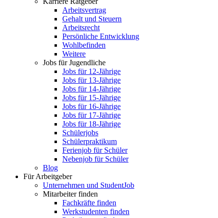
Karriere Ratgeber
Arbeitsvertrag
Gehalt und Steuern
Arbeitsrecht
Persönliche Entwicklung
Wohlbefinden
Weitere
Jobs für Jugendliche
Jobs für 12-Jährige
Jobs für 13-Jährige
Jobs für 14-Jährige
Jobs für 15-Jährige
Jobs für 16-Jährige
Jobs für 17-Jährige
Jobs für 18-Jährige
Schülerjobs
Schülerpraktikum
Ferienjob für Schüler
Nebenjob für Schüler
Blog
Für Arbeitgeber
Unternehmen und StudentJob
Mitarbeiter finden
Fachkräfte finden
Werkstudenten finden