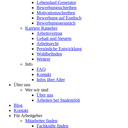
Lebenslauf-Generator
Bewerbungsschreiben
Motivationsschreiben
Bewerbung auf Englisch
Bewerbungsgespräch
Karriere Ratgeber
Arbeitsvertrag
Gehalt und Steuern
Arbeitsrecht
Persönliche Entwicklung
Wohlbefinden
Weitere
Info
FAQ
Kontakt
Infos über Alter
Über uns
Wer wir sind
Über uns
Arbeiten bei StudentJob
Blog
Kontakt
Für Arbeitgeber
Mitarbeiter finden
Fachkräfte finden