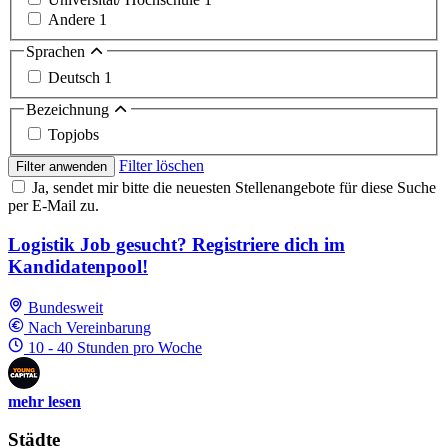
Andere
1
Sprachen
Deutsch
1
Bezeichnung
Topjobs
Filter löschen
Filter anwenden
Ja, sendet mir bitte die neuesten Stellenangebote für diese Suche
per E-Mail zu.
Logistik Job gesucht? Registriere dich im
Kandidatenpool!
Bundesweit
Nach Vereinbarung
10 - 40 Stunden pro Woche
mehr lesen
Städte