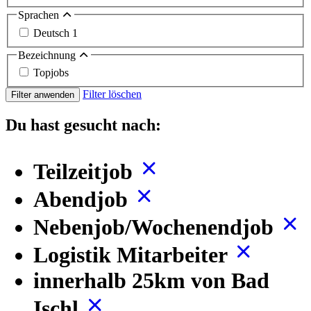
Sprachen
Deutsch
1
Bezeichnung
Topjobs
Filter löschen
Filter anwenden
Du hast gesucht nach:
Teilzeitjob
Abendjob
Nebenjob/Wochenendjob
Logistik Mitarbeiter
innerhalb 25km von Bad
Ischl