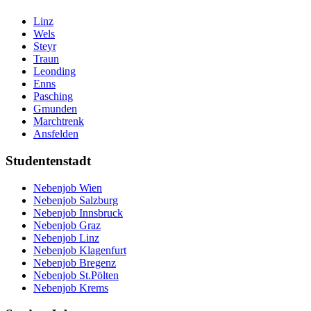
Linz
Wels
Steyr
Traun
Leonding
Enns
Pasching
Gmunden
Marchtrenk
Ansfelden
Studentenstadt
Nebenjob Wien
Nebenjob Salzburg
Nebenjob Innsbruck
Nebenjob Graz
Nebenjob Linz
Nebenjob Klagenfurt
Nebenjob Bregenz
Nebenjob St.Pölten
Nebenjob Krems