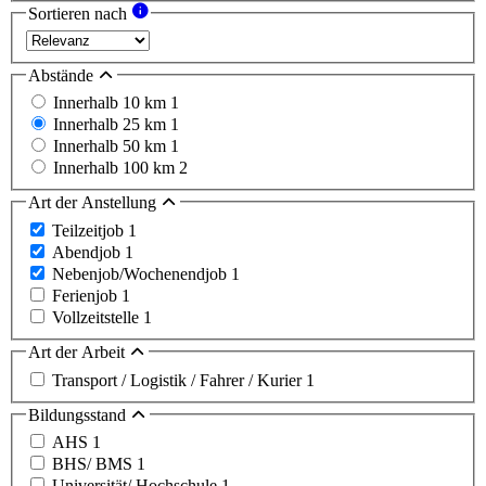
Sortieren nach
Abstände
Innerhalb 10 km
1
Innerhalb 25 km
1
Innerhalb 50 km
1
Innerhalb 100 km
2
Art der Anstellung
Teilzeitjob
1
Abendjob
1
Nebenjob/Wochenendjob
1
Ferienjob
1
Vollzeitstelle
1
Art der Arbeit
Transport / Logistik / Fahrer / Kurier
1
Bildungsstand
AHS
1
BHS/ BMS
1
Universität/ Hochschule
1