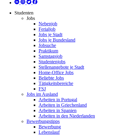
Studenten
Jobs
Nebenjob
Ferialjob
Jobs je Stadt
Jobs je Bundesland
Jobsuche
Praktikum
Samstagsjob
Studentenjobs
Stellenangebote je Stadt
Home-Office Jobs
Beliebte Jobs
Tätigkeitsbereiche
FSJ
Jobs im Ausland
Arbeiten in Portugal
Arbeiten in Griechenland
Arbeiten in Spanien
Arbeiten in den Niederlanden
Bewerbungstipps
Bewerbung
Lebenslauf