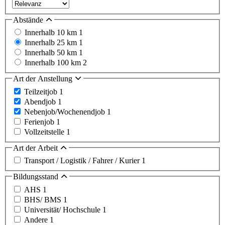
Abstände
Innerhalb 10 km
1
Innerhalb 25 km
1
Innerhalb 50 km
1
Innerhalb 100 km
2
Art der Anstellung
Teilzeitjob
1
Abendjob
1
Nebenjob/Wochenendjob
1
Ferienjob
1
Vollzeitstelle
1
Art der Arbeit
Transport / Logistik / Fahrer / Kurier
1
Bildungsstand
AHS
1
BHS/ BMS
1
Universität/ Hochschule
1
Andere
1