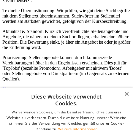
zusammensetzt:
Textuelle Übereinstimmung: Wir prüfen, wie gut deine Suchbegriffe
mit dem Stellentext übereinstimmen. Stichwörter im Stellentitel
werden am stärksten gewichtet, gefolgt von der Kurzbeschreibung.
Aktualität & Standort: Kürzlich veröffentlichte Stellenangebote und
Angebote, die näher an deinem Suchort liegen, erhalten eine höhere
Position. Die Bewertung sinkt, je älter ein Angebot ist oder je größer
die Entfernung wird.
Priorisierung: Stellenangebote können durch kommerzielle
Vereinbarungen höher in den Ergebnissen erscheinen. Dies gilt für
'TopJobs' (bezahlte Promotion), Arbeitgeber mit aktivem 'Boost'
oder Stellenangebote von Direktpartnern (im Gegensatz zu externen
Quellen).
×
Diese Webseite verwendet
Login für Unternehmen
Cookies.
Wir verwenden Cookies, um die Benutzerfreundlichkeit unserer
E-Mail
*
Website zu verbessern. Durch die weitere Nutzung unserer Webseite
stimmen Sie der Verwendung von Cookies gemäß unserer Cookie-
Passwort
Richtlinie zu.
Weitere Informationen