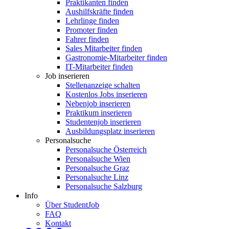
Praktikanten finden
Aushilfskräfte finden
Lehrlinge finden
Promoter finden
Fahrer finden
Sales Mitarbeiter finden
Gastronomie-Mitarbeiter finden
IT-Mitarbeiter finden
Job inserieren
Stellenanzeige schalten
Kostenlos Jobs inserieren
Nebenjob inserieren
Praktikum inserieren
Studentenjob inserieren
Ausbildungsplatz inserieren
Personalsuche
Personalsuche Österreich
Personalsuche Wien
Personalsuche Graz
Personalsuche Linz
Personalsuche Salzburg
Info
Über StudentJob
FAQ
Kontakt