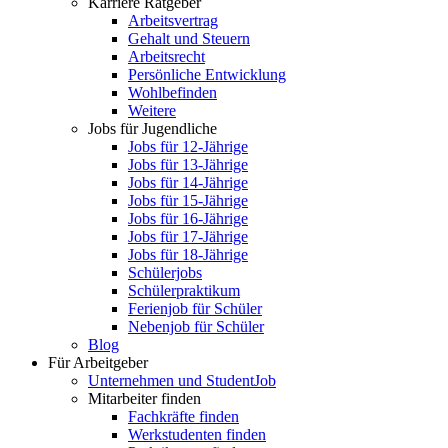
Karriere Ratgeber
Arbeitsvertrag
Gehalt und Steuern
Arbeitsrecht
Persönliche Entwicklung
Wohlbefinden
Weitere
Jobs für Jugendliche
Jobs für 12-Jährige
Jobs für 13-Jährige
Jobs für 14-Jährige
Jobs für 15-Jährige
Jobs für 16-Jährige
Jobs für 17-Jährige
Jobs für 18-Jährige
Schülerjobs
Schülerpraktikum
Ferienjob für Schüler
Nebenjob für Schüler
Blog
Für Arbeitgeber
Unternehmen und StudentJob
Mitarbeiter finden
Fachkräfte finden
Werkstudenten finden