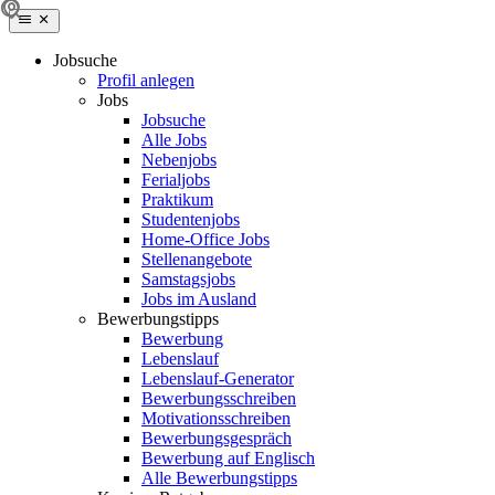
Jobsuche
Profil anlegen
Jobs
Jobsuche
Alle Jobs
Nebenjobs
Ferialjobs
Praktikum
Studentenjobs
Home-Office Jobs
Stellenangebote
Samstagsjobs
Jobs im Ausland
Bewerbungstipps
Bewerbung
Lebenslauf
Lebenslauf-Generator
Bewerbungsschreiben
Motivationsschreiben
Bewerbungsgespräch
Bewerbung auf Englisch
Alle Bewerbungstipps