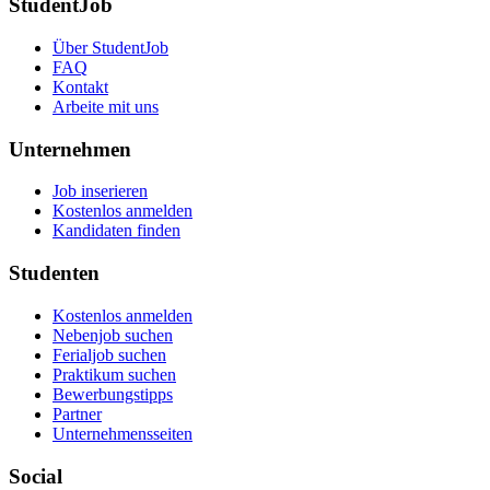
StudentJob
Über StudentJob
FAQ
Kontakt
Arbeite mit uns
Unternehmen
Job inserieren
Kostenlos anmelden
Kandidaten finden
Studenten
Kostenlos anmelden
Nebenjob suchen
Ferialjob suchen
Praktikum suchen
Bewerbungstipps
Partner
Unternehmensseiten
Social