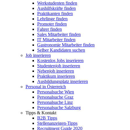
Werkstudenten finden
Aushilfskräfte finden
Praktikanten finden
Lehrlinge finden
Promoter finden
Fahrer finden
Sales Mitarbeiter finden
IT Mitarbeiter finden
Gastronomie Mitarbeiter finden
Selber Kandidaten suchen
Job inserieren
Kostenlos Jobs inserieren
Studentenjob inserieren
Nebenjob inserieren
Praktikum inserieren
Ausbildungsplatz inserieren
Personal in Österreich
Personalsuche Wien
Personalsuche Graz
Personalsuche Linz
Personalsuche Salzburg
Tipps & Kontakt
B2B Tipps
Stellenanzeigen-Tipps
Recruitment Guide 2020