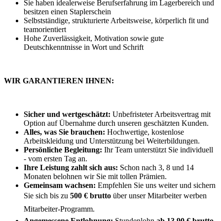
Sie haben idealerweise Berufserfahrung im Lagerbereich und
besitzen einen Staplerschein
Selbstständige, strukturierte Arbeitsweise, körperlich fit und
teamorientiert
Hohe Zuverlässigkeit, Motivation sowie gute
Deutschkenntnisse in Wort und Schrift
WIR GARANTIEREN IHNEN:
Sicher und wertgeschätzt:
Unbefristeter Arbeitsvertrag mit
Option auf Übernahme durch unseren geschätzten Kunden.
Alles, was Sie brauchen:
Hochwertige, kostenlose
Arbeitskleidung und Unterstützung bei Weiterbildungen.
Persönliche Begleitung:
Ihr Team unterstützt Sie individuell
- vom ersten Tag an.
Ihre Leistung zahlt sich aus:
Schon nach 3, 8 und 14
Monaten belohnen wir Sie mit tollen Prämien.
Gemeinsam wachsen:
Empfehlen Sie uns weiter und sichern
Sie sich bis zu
500 € brutto
über unser Mitarbeiter werben
Mitarbeiter-Programm.
Angemessene Entlohnung:
Stundenlohn
ab 13,90 € brutto,