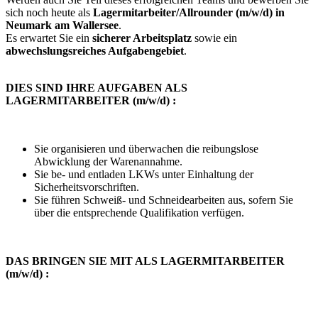
sich noch heute als
Lagermitarbeiter/Allrounder (m/w/d) in
Neumark am Wallersee
.
Es erwartet Sie ein
sicherer Arbeitsplatz
sowie ein
abwechslungsreiches Aufgabengebiet
.
DIES SIND IHRE AUFGABEN ALS
LAGERMITARBEITER (m/w/d) :
Sie organisieren und überwachen die reibungslose
Abwicklung der Warenannahme.
Sie be- und entladen LKWs unter Einhaltung der
Sicherheitsvorschriften.
Sie führen Schweiß- und Schneidearbeiten aus, sofern Sie
über die entsprechende Qualifikation verfügen.
DAS BRINGEN SIE MIT ALS LAGERMITARBEITER
(m/w/d) :