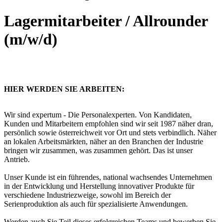
Lagermitarbeiter / Allrounder
(m/w/d)
HIER WERDEN SIE ARBEITEN:
Wir sind expertum - Die Personalexperten. Von Kandidaten,
Kunden und Mitarbeitern empfohlen sind wir seit 1987 näher dran,
persönlich sowie österreichweit vor Ort und stets verbindlich. Näher
an lokalen Arbeitsmärkten, näher an den Branchen der Industrie
bringen wir zusammen, was zusammen gehört. Das ist unser
Antrieb.
Unser Kunde ist ein führendes, national wachsendes Unternehmen
in der Entwicklung und Herstellung innovativer Produkte für
verschiedene Industriezweige, sowohl im Bereich der
Serienproduktion als auch für spezialisierte Anwendungen.
Werden auch Sie Teil dieses erfolgreichen Teams und bewerben Sie