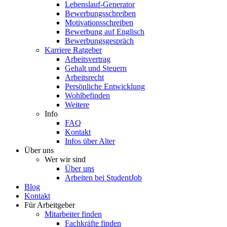
Lebenslauf-Generator
Bewerbungsschreiben
Motivationsschreiben
Bewerbung auf Englisch
Bewerbungsgespräch
Karriere Ratgeber
Arbeitsvertrag
Gehalt und Steuern
Arbeitsrecht
Persönliche Entwicklung
Wohlbefinden
Weitere
Info
FAQ
Kontakt
Infos über Alter
Über uns
Wer wir sind
Über uns
Arbeiten bei StudentJob
Blog
Kontakt
Für Arbeitgeber
Mitarbeiter finden
Fachkräfte finden