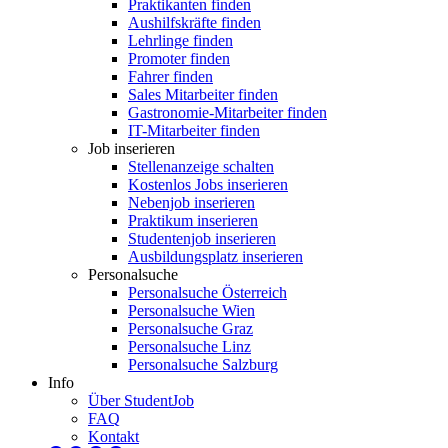
Praktikanten finden
Aushilfskräfte finden
Lehrlinge finden
Promoter finden
Fahrer finden
Sales Mitarbeiter finden
Gastronomie-Mitarbeiter finden
IT-Mitarbeiter finden
Job inserieren
Stellenanzeige schalten
Kostenlos Jobs inserieren
Nebenjob inserieren
Praktikum inserieren
Studentenjob inserieren
Ausbildungsplatz inserieren
Personalsuche
Personalsuche Österreich
Personalsuche Wien
Personalsuche Graz
Personalsuche Linz
Personalsuche Salzburg
Info
Über StudentJob
FAQ
Kontakt