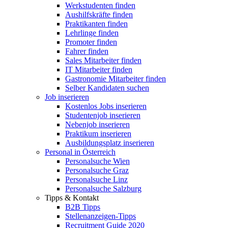
Werkstudenten finden
Aushilfskräfte finden
Praktikanten finden
Lehrlinge finden
Promoter finden
Fahrer finden
Sales Mitarbeiter finden
IT Mitarbeiter finden
Gastronomie Mitarbeiter finden
Selber Kandidaten suchen
Job inserieren
Kostenlos Jobs inserieren
Studentenjob inserieren
Nebenjob inserieren
Praktikum inserieren
Ausbildungsplatz inserieren
Personal in Österreich
Personalsuche Wien
Personalsuche Graz
Personalsuche Linz
Personalsuche Salzburg
Tipps & Kontakt
B2B Tipps
Stellenanzeigen-Tipps
Recruitment Guide 2020