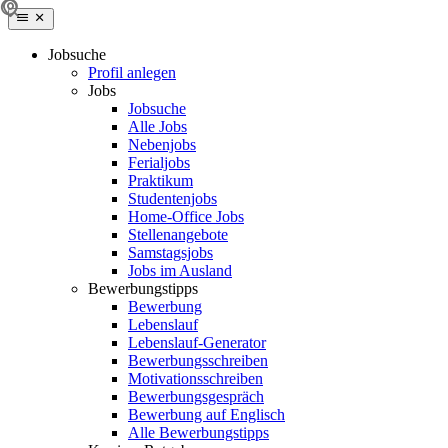
Jobsuche
Profil anlegen
Jobs
Jobsuche
Alle Jobs
Nebenjobs
Ferialjobs
Praktikum
Studentenjobs
Home-Office Jobs
Stellenangebote
Samstagsjobs
Jobs im Ausland
Bewerbungstipps
Bewerbung
Lebenslauf
Lebenslauf-Generator
Bewerbungsschreiben
Motivationsschreiben
Bewerbungsgespräch
Bewerbung auf Englisch
Alle Bewerbungstipps