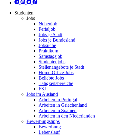
Studenten
Jobs
Nebenjob
Ferialjob
Jobs je Stadt
Jobs je Bundesland
Jobsuche
Praktikum
Samstagsjob
Studentenjobs
Stellenangebote je Stadt
Home-Office Jobs
Beliebte Jobs
Tätigkeitsbereiche
FSJ
Jobs im Ausland
Arbeiten in Portugal
Arbeiten in Griechenland
Arbeiten in Spanien
Arbeiten in den Niederlanden
Bewerbungstipps
Bewerbung
Lebenslauf