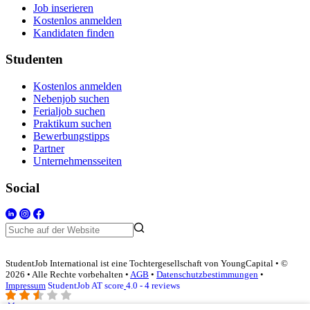
Job inserieren
Kostenlos anmelden
Kandidaten finden
Studenten
Kostenlos anmelden
Nebenjob suchen
Ferialjob suchen
Praktikum suchen
Bewerbungstipps
Partner
Unternehmensseiten
Social
StudentJob International ist eine Tochtergesellschaft von YoungCapital • ©
2026 • Alle Rechte vorbehalten •
AGB
•
Datenschutzbestimmungen
•
Impressum
StudentJob AT score
4.0 - 4 reviews