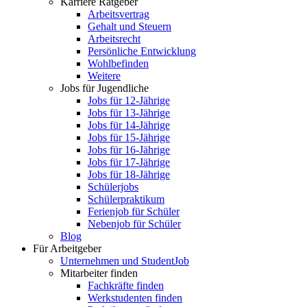
Karriere Ratgeber
Arbeitsvertrag
Gehalt und Steuern
Arbeitsrecht
Persönliche Entwicklung
Wohlbefinden
Weitere
Jobs für Jugendliche
Jobs für 12-Jährige
Jobs für 13-Jährige
Jobs für 14-Jährige
Jobs für 15-Jährige
Jobs für 16-Jährige
Jobs für 17-Jährige
Jobs für 18-Jährige
Schülerjobs
Schülerpraktikum
Ferienjob für Schüler
Nebenjob für Schüler
Blog
Für Arbeitgeber
Unternehmen und StudentJob
Mitarbeiter finden
Fachkräfte finden
Werkstudenten finden