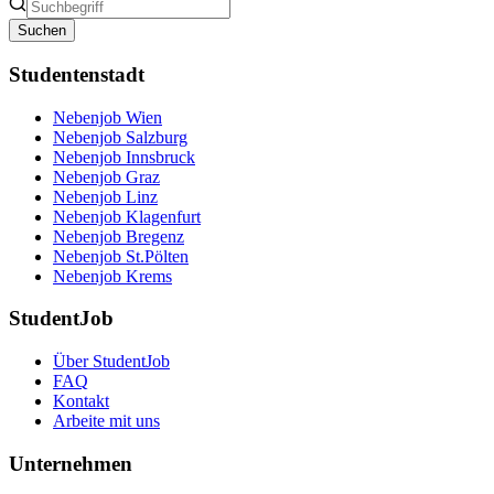
Suchen
Studentenstadt
Nebenjob Wien
Nebenjob Salzburg
Nebenjob Innsbruck
Nebenjob Graz
Nebenjob Linz
Nebenjob Klagenfurt
Nebenjob Bregenz
Nebenjob St.Pölten
Nebenjob Krems
StudentJob
Über StudentJob
FAQ
Kontakt
Arbeite mit uns
Unternehmen