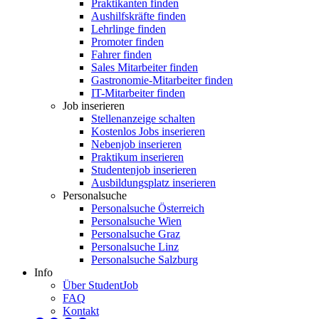
Praktikanten finden
Aushilfskräfte finden
Lehrlinge finden
Promoter finden
Fahrer finden
Sales Mitarbeiter finden
Gastronomie-Mitarbeiter finden
IT-Mitarbeiter finden
Job inserieren
Stellenanzeige schalten
Kostenlos Jobs inserieren
Nebenjob inserieren
Praktikum inserieren
Studentenjob inserieren
Ausbildungsplatz inserieren
Personalsuche
Personalsuche Österreich
Personalsuche Wien
Personalsuche Graz
Personalsuche Linz
Personalsuche Salzburg
Info
Über StudentJob
FAQ
Kontakt