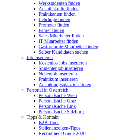
Werkstudenten finden
Aushilfskräfte finden
Praktikanten finden
Lehrlinge finden
Promoter finden
Fahrer finden
Sales Mitarbeiter finden
IT Mitarbeiter finden
Gastronomie Mitarbeiter finden
Selber Kandidaten suchen
Job inserieren
Kostenlos Jobs inserieren
Studentenjob inserieren
Nebenjob inserieren
Praktikum inserieren
Ausbildungsplatz inserieren
Personal in Österreich
Personalsuche Wien
Personalsuche Graz
Personalsuche Linz
Personalsuche Salzburg
Tipps & Kontakt
B2B Tipps
Stellenanzeigen-Tipps
Recruitment Guide 2020