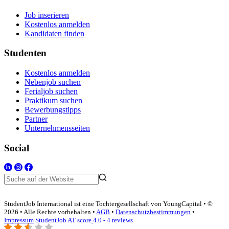
Job inserieren
Kostenlos anmelden
Kandidaten finden
Studenten
Kostenlos anmelden
Nebenjob suchen
Ferialjob suchen
Praktikum suchen
Bewerbungstipps
Partner
Unternehmensseiten
Social
StudentJob International ist eine Tochtergesellschaft von YoungCapital • ©
2026 • Alle Rechte vorbehalten •
AGB
•
Datenschutzbestimmungen
•
Impressum
StudentJob AT score
4.0 - 4 reviews