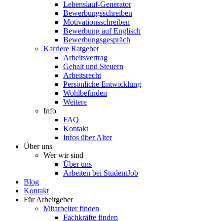
Lebenslauf-Generator
Bewerbungsschreiben
Motivationsschreiben
Bewerbung auf Englisch
Bewerbungsgespräch
Karriere Ratgeber
Arbeitsvertrag
Gehalt und Steuern
Arbeitsrecht
Persönliche Entwicklung
Wohlbefinden
Weitere
Info
FAQ
Kontakt
Infos über Alter
Über uns
Wer wir sind
Über uns
Arbeiten bei StudentJob
Blog
Kontakt
Für Arbeitgeber
Mitarbeiter finden
Fachkräfte finden