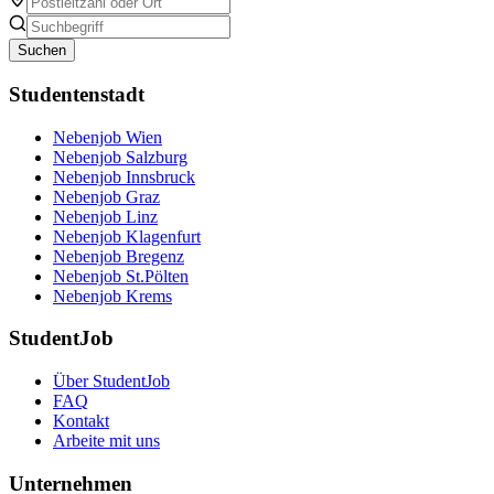
Suchen
Studentenstadt
Nebenjob Wien
Nebenjob Salzburg
Nebenjob Innsbruck
Nebenjob Graz
Nebenjob Linz
Nebenjob Klagenfurt
Nebenjob Bregenz
Nebenjob St.Pölten
Nebenjob Krems
StudentJob
Über StudentJob
FAQ
Kontakt
Arbeite mit uns
Unternehmen