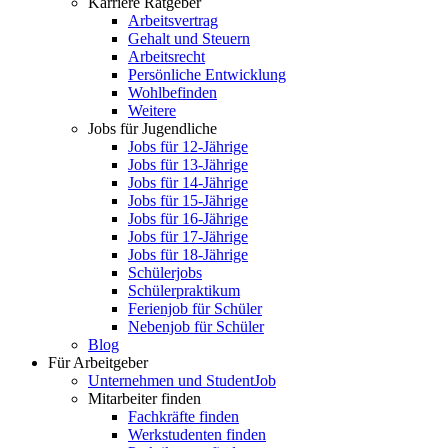
Karriere Ratgeber
Arbeitsvertrag
Gehalt und Steuern
Arbeitsrecht
Persönliche Entwicklung
Wohlbefinden
Weitere
Jobs für Jugendliche
Jobs für 12-Jährige
Jobs für 13-Jährige
Jobs für 14-Jährige
Jobs für 15-Jährige
Jobs für 16-Jährige
Jobs für 17-Jährige
Jobs für 18-Jährige
Schülerjobs
Schülerpraktikum
Ferienjob für Schüler
Nebenjob für Schüler
Blog
Für Arbeitgeber
Unternehmen und StudentJob
Mitarbeiter finden
Fachkräfte finden
Werkstudenten finden