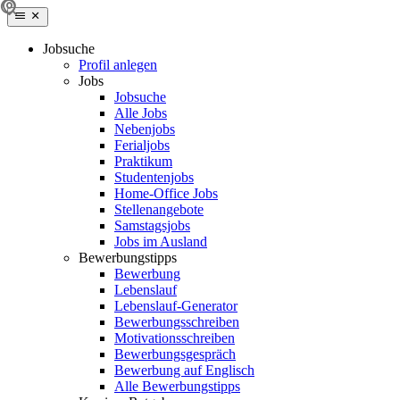
Jobsuche
Profil anlegen
Jobs
Jobsuche
Alle Jobs
Nebenjobs
Ferialjobs
Praktikum
Studentenjobs
Home-Office Jobs
Stellenangebote
Samstagsjobs
Jobs im Ausland
Bewerbungstipps
Bewerbung
Lebenslauf
Lebenslauf-Generator
Bewerbungsschreiben
Motivationsschreiben
Bewerbungsgespräch
Bewerbung auf Englisch
Alle Bewerbungstipps