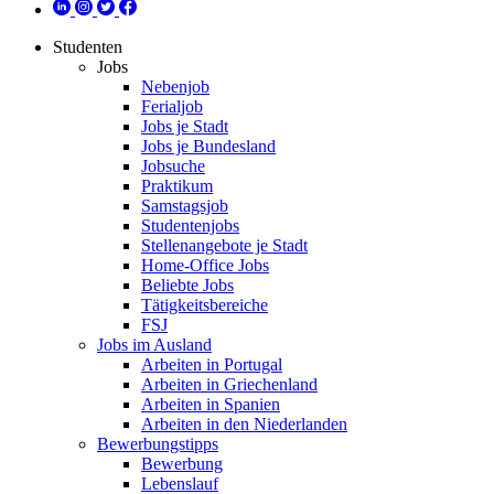
Studenten
Jobs
Nebenjob
Ferialjob
Jobs je Stadt
Jobs je Bundesland
Jobsuche
Praktikum
Samstagsjob
Studentenjobs
Stellenangebote je Stadt
Home-Office Jobs
Beliebte Jobs
Tätigkeitsbereiche
FSJ
Jobs im Ausland
Arbeiten in Portugal
Arbeiten in Griechenland
Arbeiten in Spanien
Arbeiten in den Niederlanden
Bewerbungstipps
Bewerbung
Lebenslauf